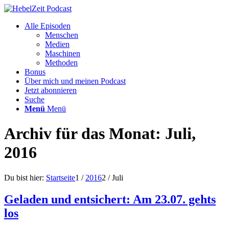
Alle Episoden
Menschen
Medien
Maschinen
Methoden
Bonus
Über mich und meinen Podcast
Jetzt abonnieren
Suche
Menü
Menü
Archiv für das Monat: Juli,
2016
Du bist hier:
Startseite
1
/
2016
2
/
Juli
Geladen und entsichert: Am 23.07. gehts
los