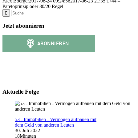
Alex Boerger
2017-06-24 09:24:56
2017-06-23 21:35:17
44 –
Paretoprinzip oder 80/20 Regel
Jetzt abonnieren
Aktuelle Folge
53 - Immobilien - Vermögen aufbauen mit
dem Geld von anderen Leuten
30. Juli 2022
18Minuten