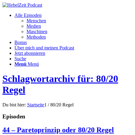
Alle Episoden
Menschen
Medien
Maschinen
Methoden
Bonus
Über mich und meinen Podcast
Jetzt abonnieren
Suche
Menü
Menü
Schlagwortarchiv für: 80/20
Regel
Du bist hier:
Startseite
1
/
80/20 Regel
Episoden
44 – Paretoprinzip oder 80/20 Regel