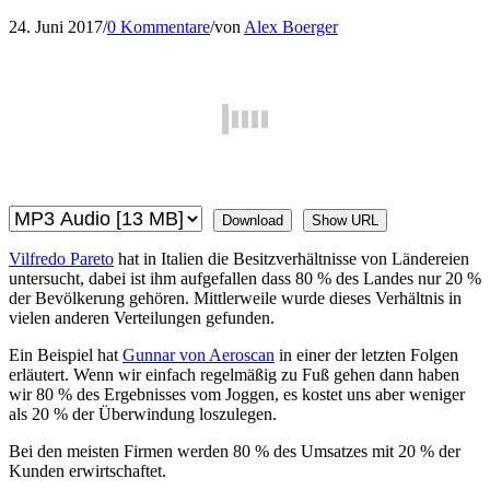
24. Juni 2017
/
0 Kommentare
/
von
Alex Boerger
Download
Show URL
Vilfredo Pareto
hat in Italien die Besitzverhältnisse von Ländereien
untersucht, dabei ist ihm aufgefallen dass 80 % des Landes nur 20 %
der Bevölkerung gehören. Mittlerweile wurde dieses Verhältnis in
vielen anderen Verteilungen gefunden.
Ein Beispiel hat
Gunnar von Aeroscan
in einer der letzten Folgen
erläutert. Wenn wir einfach regelmäßig zu Fuß gehen dann haben
wir 80 % des Ergebnisses vom Joggen, es kostet uns aber weniger
als 20 % der Überwindung loszulegen.
Bei den meisten Firmen werden 80 % des Umsatzes mit 20 % der
Kunden erwirtschaftet.