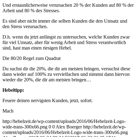
Und erstaunlicherweise verursachen 20 % der Kunden auf 80 % der
Arbeit und 80 % des Stresses.
Es sind aber nicht immer die selben Kunden die den Umsatz und
den Stress verursachen.
D.h. wenn du jetzt anfängst zu untersuchen, welche Kunden zwar
für viel Umsatz, aber für wenig Arbeit und Stress verantwortlich
sind, hast man einen riesigen Hebel.
Die 80/20 Regel zum Quadrat
Du suchst dir die 20%, die dir am meisten bringen, versuchst diese
dann wieder auf 100% zu vervielfachen und nimmst dann hiervon
wieder die 20%, die dir am meisten bringen…
Hebeltipp:
Feuere deinen nervigsten Kunden, jetzt, sofort.
Mach
http://hebelzeit.de/wp-content/uploads/2016/06/Hebelzeit-Logo-
wide-trans-300x66.png
0
0
Alex Boerger
http://hebelzeit.de/wp-
content/uploads/2016/06/Hebelzeit-Logo-wide-trans-300x66.png