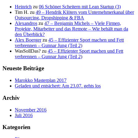
Heinrich
zu
06 Schöner Scheitern mit Lean Startup (3)
Tim H.
zu
49 – Hendrik Klöters vom Unternehmerkanal über
Outsourcing, Dropshipping & FBA
Alexandros
zu
47 – Benjamin Michels – Viele Firmen,
Projekte, Mitarbeiter und das Remote – Wie behält man da
den Überblick?
Alex Boerger
zu
45 – Effizienter Sport machen und Fett
verbrennen – Gunnar Jung (Teil 2)
WasSollDas?
zu
45 – Effizienter Sport machen und Fett
verbrennen – Gunnar Jung (Teil 2)
Neueste Beiträge
Marokko Masterplan 2017
Geladen und entsichert: Am 23.07. gehts los
Archiv
November 2016
Juli 2016
Kategorien