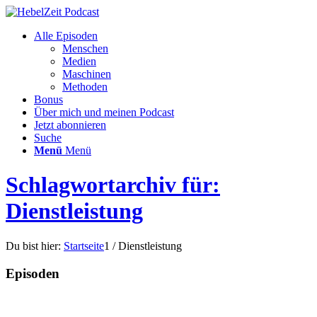
Alle Episoden
Menschen
Medien
Maschinen
Methoden
Bonus
Über mich und meinen Podcast
Jetzt abonnieren
Suche
Menü
Menü
Schlagwortarchiv für:
Dienstleistung
Du bist hier:
Startseite
1
/
Dienstleistung
Episoden