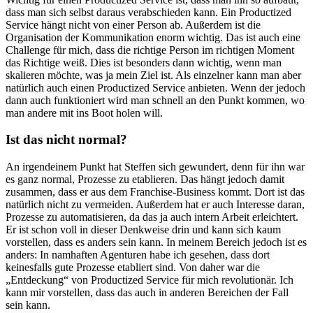
dass man sich selbst daraus verabschieden kann. Ein Productized
Service hängt nicht von einer Person ab. Außerdem ist die
Organisation der Kommunikation enorm wichtig. Das ist auch eine
Challenge für mich, dass die richtige Person im richtigen Moment
das Richtige weiß. Dies ist besonders dann wichtig, wenn man
skalieren möchte, was ja mein Ziel ist. Als einzelner kann man aber
natürlich auch einen Productized Service anbieten. Wenn der jedoch
dann auch funktioniert wird man schnell an den Punkt kommen, wo
man andere mit ins Boot holen will.
Ist das nicht normal?
An irgendeinem Punkt hat Steffen sich gewundert, denn für ihn war
es ganz normal, Prozesse zu etablieren. Das hängt jedoch damit
zusammen, dass er aus dem Franchise-Business kommt. Dort ist das
natürlich nicht zu vermeiden. Außerdem hat er auch Interesse daran,
Prozesse zu automatisieren, da das ja auch intern Arbeit erleichtert.
Er ist schon voll in dieser Denkweise drin und kann sich kaum
vorstellen, dass es anders sein kann. In meinem Bereich jedoch ist es
anders: In namhaften Agenturen habe ich gesehen, dass dort
keinesfalls gute Prozesse etabliert sind. Von daher war die
„Entdeckung“ von Productized Service für mich revolutionär. Ich
kann mir vorstellen, dass das auch in anderen Bereichen der Fall
sein kann.