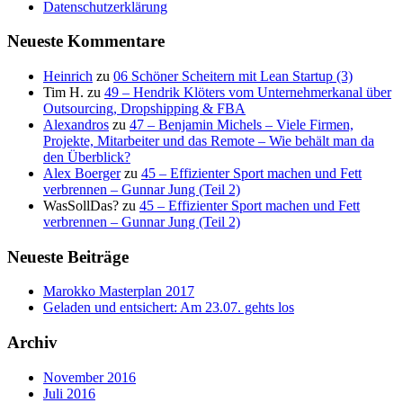
Datenschutzerklärung
Neueste Kommentare
Heinrich
zu
06 Schöner Scheitern mit Lean Startup (3)
Tim H.
zu
49 – Hendrik Klöters vom Unternehmerkanal über
Outsourcing, Dropshipping & FBA
Alexandros
zu
47 – Benjamin Michels – Viele Firmen,
Projekte, Mitarbeiter und das Remote – Wie behält man da
den Überblick?
Alex Boerger
zu
45 – Effizienter Sport machen und Fett
verbrennen – Gunnar Jung (Teil 2)
WasSollDas?
zu
45 – Effizienter Sport machen und Fett
verbrennen – Gunnar Jung (Teil 2)
Neueste Beiträge
Marokko Masterplan 2017
Geladen und entsichert: Am 23.07. gehts los
Archiv
November 2016
Juli 2016