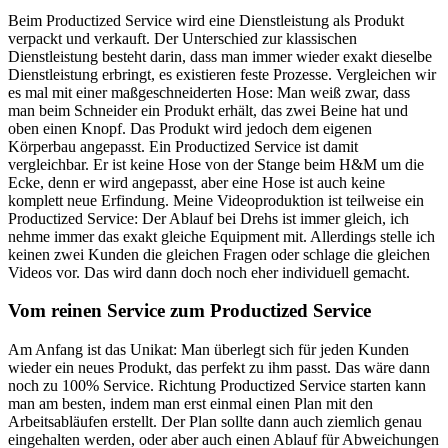
Beim Productized Service wird eine Dienstleistung als Produkt
verpackt und verkauft. Der Unterschied zur klassischen
Dienstleistung besteht darin, dass man immer wieder exakt dieselbe
Dienstleistung erbringt, es existieren feste Prozesse. Vergleichen wir
es mal mit einer maßgeschneiderten Hose: Man weiß zwar, dass
man beim Schneider ein Produkt erhält, das zwei Beine hat und
oben einen Knopf. Das Produkt wird jedoch dem eigenen
Körperbau angepasst. Ein Productized Service ist damit
vergleichbar. Er ist keine Hose von der Stange beim H&M um die
Ecke, denn er wird angepasst, aber eine Hose ist auch keine
komplett neue Erfindung. Meine Videoproduktion ist teilweise ein
Productized Service: Der Ablauf bei Drehs ist immer gleich, ich
nehme immer das exakt gleiche Equipment mit. Allerdings stelle ich
keinen zwei Kunden die gleichen Fragen oder schlage die gleichen
Videos vor. Das wird dann doch noch eher individuell gemacht.
Vom reinen Service zum Productized Service
Am Anfang ist das Unikat: Man überlegt sich für jeden Kunden
wieder ein neues Produkt, das perfekt zu ihm passt. Das wäre dann
noch zu 100% Service. Richtung Productized Service starten kann
man am besten, indem man erst einmal einen Plan mit den
Arbeitsabläufen erstellt. Der Plan sollte dann auch ziemlich genau
eingehalten werden, oder aber auch einen Ablauf für Abweichungen