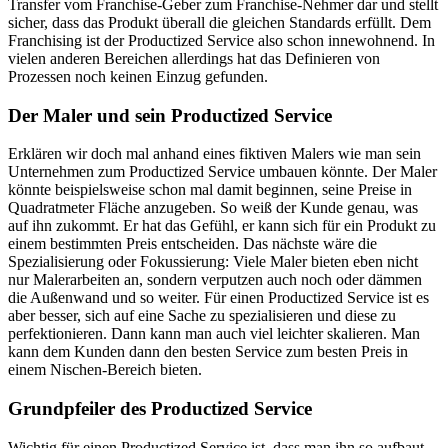
Transfer vom Franchise-Geber zum Franchise-Nehmer dar und stellt
sicher, dass das Produkt überall die gleichen Standards erfüllt. Dem
Franchising ist der Productized Service also schon innewohnend. In
vielen anderen Bereichen allerdings hat das Definieren von
Prozessen noch keinen Einzug gefunden.
Der Maler und sein Productized Service
Erklären wir doch mal anhand eines fiktiven Malers wie man sein
Unternehmen zum Productized Service umbauen könnte. Der Maler
könnte beispielsweise schon mal damit beginnen, seine Preise in
Quadratmeter Fläche anzugeben. So weiß der Kunde genau, was
auf ihn zukommt. Er hat das Gefühl, er kann sich für ein Produkt zu
einem bestimmten Preis entscheiden. Das nächste wäre die
Spezialisierung oder Fokussierung: Viele Maler bieten eben nicht
nur Malerarbeiten an, sondern verputzen auch noch oder dämmen
die Außenwand und so weiter. Für einen Productized Service ist es
aber besser, sich auf eine Sache zu spezialisieren und diese zu
perfektionieren. Dann kann man auch viel leichter skalieren. Man
kann dem Kunden dann den besten Service zum besten Preis in
einem Nischen-Bereich bieten.
Grundpfeiler des Productized Service
Wichtig für einen Productized Service ist, dass man ihn so aufbaut,