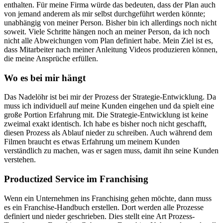
enthalten. Für meine Firma würde das bedeuten, dass der Plan auch
von jemand anderem als mir selbst durchgeführt werden könnte;
unabhängig von meiner Person. Bisher bin ich allerdings noch nicht
soweit. Viele Schritte hängen noch an meiner Person, da ich noch
nicht alle Abweichungen vom Plan definiert habe. Mein Ziel ist es,
dass Mitarbeiter nach meiner Anleitung Videos produzieren können,
die meine Ansprüche erfüllen.
Wo es bei mir hängt
Das Nadelöhr ist bei mir der Prozess der Strategie-Entwicklung. Da
muss ich individuell auf meine Kunden eingehen und da spielt eine
große Portion Erfahrung mit. Die Strategie-Entwicklung ist keine
zweimal exakt identisch. Ich habe es bisher noch nicht geschafft,
diesen Prozess als Ablauf nieder zu schreiben. Auch während dem
Filmen braucht es etwas Erfahrung um meinem Kunden
verständlich zu machen, was er sagen muss, damit ihn seine Kunden
verstehen.
Productized Service im Franchising
Wenn ein Unternehmen ins Franchising gehen möchte, dann muss
es ein Franchise-Handbuch erstellen. Dort werden alle Prozesse
definiert und nieder geschrieben. Dies stellt eine Art Prozess-