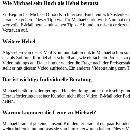
Wie Michael sein Buch als Hebel benutzt
Zu Beginn hat Michael Omori Kirchner sein Buch einfach kostenlos 
heraus zu geben. Dieser Tipp war für Michael Gold wert: Nun hat er nä
wertvolle E-Mail heraus mit seinen Tipps. Ab und an mischt er dezent
Vertrauen auf.
Weitere Hebel
Abgesehen von der E-Mail Kommunikation nutzte Michael schon so eini
erst als Zuhörer. Ihm fiel aber schnell auf, wie einfach ein Podcast zu 
Videotrainings an: Da er immer wieder die Frage nach der Preisgestal
stellt er mit diesem Video zufrieden. Ein anderes Videotraining zum
Das ist wichtig: Individuelle Beratung
Michael berät trotz der geringen Hebelwirkung immer noch sehr gerne
Herausforderungen seiner Kunden nicht über Video, E-Mail oder Pod
helfen.
Warum kommen die Leute zu Michael?
Michael braucht ja keine tausend Kunden; er braucht ein paar Kunde
weiter helfen kann und was sie von ihm zu erwarten haben. Dieses V