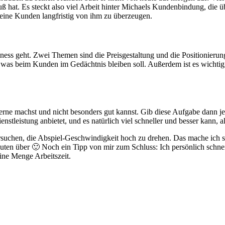
 hat. Es steckt also viel Arbeit hinter Michaels Kundenbindung, die übe
eine Kunden langfristig von ihm zu überzeugen.
s geht. Zwei Themen sind die Preisgestaltung und die Positionierung 
s beim Kunden im Gedächtnis bleiben soll. Außerdem ist es wichtig
gerne machst und nicht besonders gut kannst. Gib diese Aufgabe dann j
tleistung anbietet, und es natürlich viel schneller und besser kann, als
uchen, die Abspiel-Geschwindigkeit hoch zu drehen. Das mache ich sel
uten über 🙂 Noch ein Tipp von mir zum Schluss: Ich persönlich schne
ine Menge Arbeitszeit.