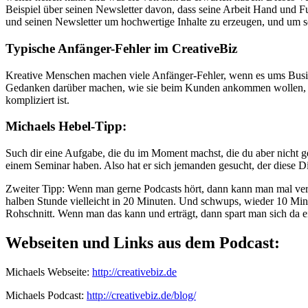
Beispiel über seinen Newsletter davon, dass seine Arbeit Hand und Fuß
und seinen Newsletter um hochwertige Inhalte zu erzeugen, und um s
Typische Anfänger-Fehler im CreativeBiz
Kreative Menschen machen viele Anfänger-Fehler, wenn es ums Busines
Gedanken darüber machen, wie sie beim Kunden ankommen wollen, wa
kompliziert ist.
Michaels Hebel-Tipp:
Such dir eine Aufgabe, die du im Moment machst, die du aber nicht 
einem Seminar haben. Also hat er sich jemanden gesucht, der diese Diens
Zweiter Tipp: Wenn man gerne Podcasts hört, dann kann man mal vers
halben Stunde vielleicht in 20 Minuten. Und schwups, wieder 10 Min
Rohschnitt. Wenn man das kann und erträgt, dann spart man sich da e
Webseiten und Links aus dem Podcast:
Michaels Webseite:
http://creativebiz.de
Michaels Podcast:
http://creativebiz.de/blog/