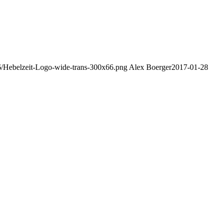
06/Hebelzeit-Logo-wide-trans-300x66.png
Alex Boerger
2017-01-28