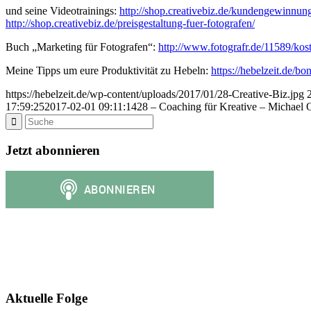
und seine Videotrainings:
http://shop.creativebiz.de/kundengewinnung
http://shop.creativebiz.de/preisgestaltung-fuer-fotografen/
Buch „Marketing für Fotografen“:
http://www.fotografr.de/11589/kos
Meine Tipps um eure Produktivität zu Hebeln:
https://hebelzeit.de/b
https://hebelzeit.de/wp-content/uploads/2017/01/28-Creative-Biz.jpg
17:59:25
2017-02-01 09:11:14
28 – Coaching für Kreative – Michael 
Jetzt abonnieren
Aktuelle Folge