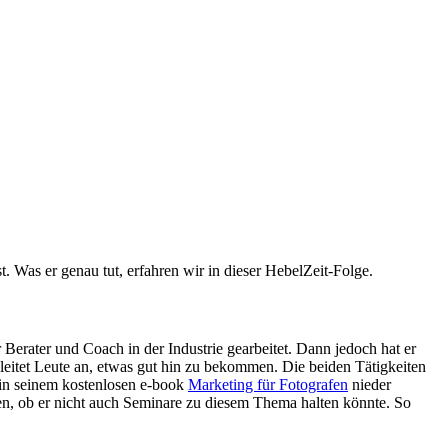
 Was er genau tut, erfahren wir in dieser HebelZeit-Folge.
Berater und Coach in der Industrie gearbeitet. Dann jedoch hat er
 leitet Leute an, etwas gut hin zu bekommen. Die beiden Tätigkeiten
s in seinem kostenlosen e-book
Marketing für Fotografen
nieder
gen, ob er nicht auch Seminare zu diesem Thema halten könnte. So