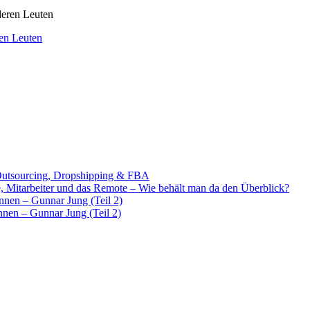
en Leuten
Outsourcing, Dropshipping & FBA
e, Mitarbeiter und das Remote – Wie behält man da den Überblick?
ennen – Gunnar Jung (Teil 2)
nnen – Gunnar Jung (Teil 2)