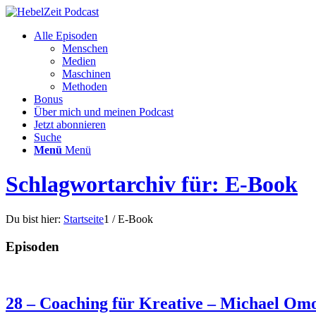
Alle Episoden
Menschen
Medien
Maschinen
Methoden
Bonus
Über mich und meinen Podcast
Jetzt abonnieren
Suche
Menü
Menü
Schlagwortarchiv für: E-Book
Du bist hier:
Startseite
1
/
E-Book
Episoden
28 – Coaching für Kreative – Michael Omo