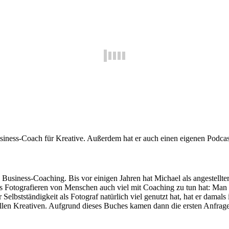
iness-Coach für Kreative. Außerdem hat er auch einen eigenen Podcast.
usiness-Coaching. Bis vor einigen Jahren hat Michael als angestellter 
das Fotografieren von Menschen auch viel mit Coaching zu tun hat: Man
 Selbstständigkeit als Fotograf natürlich viel genutzt hat, hat er damal
n allen Kreativen. Aufgrund dieses Buches kamen dann die ersten Anfra