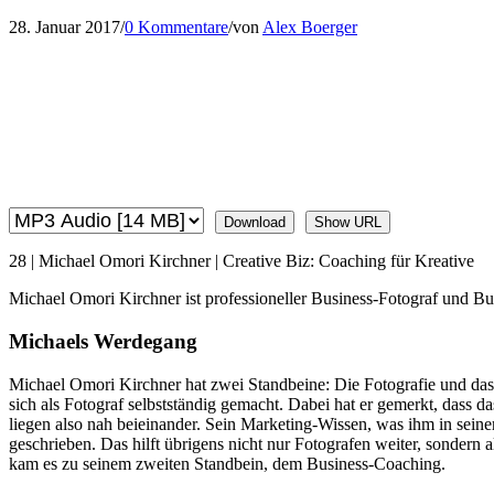
28. Januar 2017
/
0 Kommentare
/
von
Alex Boerger
Download
Show URL
28 | Michael Omori Kirchner | Creative Biz: Coaching für Kreative
Michael Omori Kirchner ist professioneller Business-Fotograf und Bus
Michaels Werdegang
Michael Omori Kirchner hat zwei Standbeine: Die Fotografie und das B
sich als Fotograf selbstständig gemacht. Dabei hat er gemerkt, dass 
liegen also nah beieinander. Sein Marketing-Wissen, was ihm in seiner
geschrieben. Das hilft übrigens nicht nur Fotografen weiter, sonder
kam es zu seinem zweiten Standbein, dem Business-Coaching.