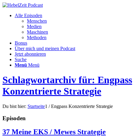
Alle Episoden
Menschen
Medien
Maschinen
Methoden
Bonus
Über mich und meinen Podcast
Jetzt abonnieren
Suche
Menü
Menü
Schlagwortarchiv für: Engpass
Konzentrierte Strategie
Du bist hier:
Startseite
1
/
Engpass Konzentrierte Strategie
Episoden
37 Meine EKS / Mewes Strategie