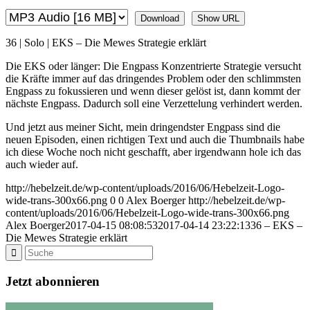
Download
Show URL
36 | Solo | EKS – Die Mewes Strategie erklärt
Die EKS oder länger: Die Engpass Konzentrierte Strategie versucht
die Kräfte immer auf das dringendes Problem oder den schlimmsten
Engpass zu fokussieren und wenn dieser gelöst ist, dann kommt der
nächste Engpass. Dadurch soll eine Verzettelung verhindert werden.
Und jetzt aus meiner Sicht, mein dringendster Engpass sind die
neuen Episoden, einen richtigen Text und auch die Thumbnails habe
ich diese Woche noch nicht geschafft, aber irgendwann hole ich das
auch wieder auf.
http://hebelzeit.de/wp-content/uploads/2016/06/Hebelzeit-Logo-
wide-trans-300x66.png
0
0
Alex Boerger
http://hebelzeit.de/wp-
content/uploads/2016/06/Hebelzeit-Logo-wide-trans-300x66.png
Alex Boerger
2017-04-15 08:08:53
2017-04-14 23:22:13
36 – EKS –
Die Mewes Strategie erklärt
Jetzt abonnieren