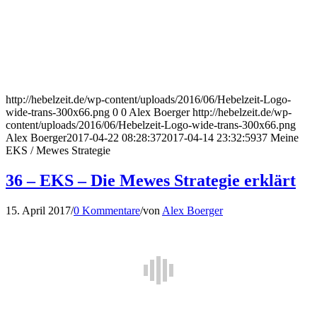
http://hebelzeit.de/wp-content/uploads/2016/06/Hebelzeit-Logo-
wide-trans-300x66.png
0
0
Alex Boerger
http://hebelzeit.de/wp-
content/uploads/2016/06/Hebelzeit-Logo-wide-trans-300x66.png
Alex Boerger
2017-04-22 08:28:37
2017-04-14 23:32:59
37 Meine
EKS / Mewes Strategie
36 – EKS – Die Mewes Strategie erklärt
15. April 2017
/
0 Kommentare
/
von
Alex Boerger