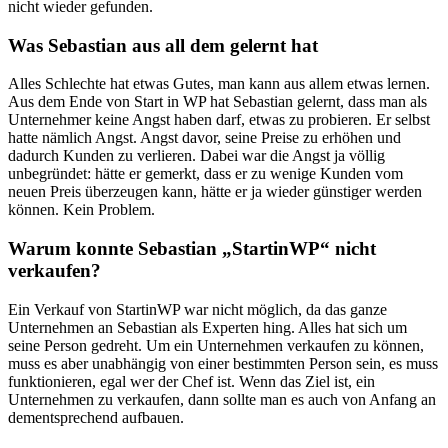
nicht wieder gefunden.
Was Sebastian aus all dem gelernt hat
Alles Schlechte hat etwas Gutes, man kann aus allem etwas lernen.
Aus dem Ende von Start in WP hat Sebastian gelernt, dass man als
Unternehmer keine Angst haben darf, etwas zu probieren. Er selbst
hatte nämlich Angst. Angst davor, seine Preise zu erhöhen und
dadurch Kunden zu verlieren. Dabei war die Angst ja völlig
unbegründet: hätte er gemerkt, dass er zu wenige Kunden vom
neuen Preis überzeugen kann, hätte er ja wieder günstiger werden
können. Kein Problem.
Warum konnte Sebastian „StartinWP“ nicht
verkaufen?
Ein Verkauf von StartinWP war nicht möglich, da das ganze
Unternehmen an Sebastian als Experten hing. Alles hat sich um
seine Person gedreht. Um ein Unternehmen verkaufen zu können,
muss es aber unabhängig von einer bestimmten Person sein, es muss
funktionieren, egal wer der Chef ist. Wenn das Ziel ist, ein
Unternehmen zu verkaufen, dann sollte man es auch von Anfang an
dementsprechend aufbauen.