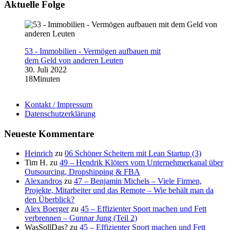
Aktuelle Folge
53 - Immobilien - Vermögen aufbauen mit
dem Geld von anderen Leuten
30. Juli 2022
18Minuten
Kontakt / Impressum
Datenschutzerklärung
Neueste Kommentare
Heinrich
zu
06 Schöner Scheitern mit Lean Startup (3)
Tim H.
zu
49 – Hendrik Klöters vom Unternehmerkanal über
Outsourcing, Dropshipping & FBA
Alexandros
zu
47 – Benjamin Michels – Viele Firmen,
Projekte, Mitarbeiter und das Remote – Wie behält man da
den Überblick?
Alex Boerger
zu
45 – Effizienter Sport machen und Fett
verbrennen – Gunnar Jung (Teil 2)
WasSollDas?
zu
45 – Effizienter Sport machen und Fett