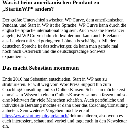
Was ist beim amerikanischen Pendant zu
„StartinWP“ anders?
Der größte Unterschied zwischen WP Curve, dem amerikanischen
Pendant, und Start in WP ist die Sprache. WP Curve kann durch die
englische Sprache international tätig sein. Auch was die Freelancer
angeht, ist WP Curve dadurch flexibler und kann auch Freelancer
aus Ländern mit viel geringeren Löhnen beschäftigen. Mit der
deutschen Sprache ist das schwieriger, da kann man gerade mal
noch nach Österreich und die deutschsprachige Schweiz
expandieren.
Das macht Sebastian momentan
Ende 2016 hat Sebastian entschieden, Start in WP neu zu
strukturieren. Er will weg vom WordPress Support hin zum
Coaching/Consulting und zu Online-Kursen. Sebastian möchte erst
einmal sein Wissen in einem Online-Kurse zusammen fassen und so
eine Mehrwert für viele Menschen schaffen. Auch persönliche und
individuelle Beratung möchte er dann über das Coaching/Consulting
anbieten. Sein weiteres Vorgehen möchte er auf
https://www.startinwp.de/prelaunch/
dokumentieren, also wenn es
euch interessiert, schaut mal vorbei und tragt euch in den Newsletter
ein.