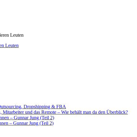
en Leuten
Outsourcing, Dropshipping & FBA
e, Mitarbeiter und das Remote – Wie behält man da den Überblick?
ennen – Gunnar Jung (Teil 2)
nnen – Gunnar Jung (Teil 2)