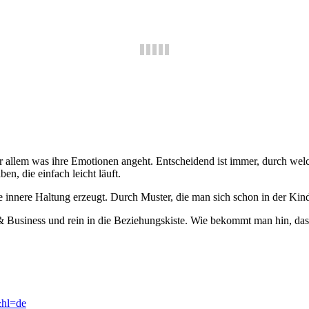
llem was ihre Emotionen angeht. Entscheidend ist immer, durch welche 
n, die einfach leicht läuft.
 innere Haltung erzeugt. Durch Muster, die man sich schon in der Kind
 Business und rein in die Beziehungskiste. Wie bekommt man hin, das ma
&hl=de