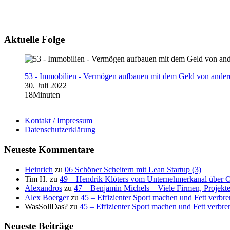
Aktuelle Folge
53 - Immobilien - Vermögen aufbauen mit dem Geld von ander
30. Juli 2022
18Minuten
Kontakt / Impressum
Datenschutzerklärung
Neueste Kommentare
Heinrich
zu
06 Schöner Scheitern mit Lean Startup (3)
Tim H.
zu
49 – Hendrik Klöters vom Unternehmerkanal über 
Alexandros
zu
47 – Benjamin Michels – Viele Firmen, Projekt
Alex Boerger
zu
45 – Effizienter Sport machen und Fett verbr
WasSollDas?
zu
45 – Effizienter Sport machen und Fett verbre
Neueste Beiträge