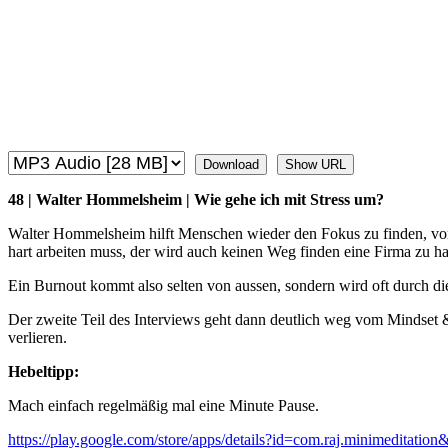
Download
Show URL
48 | Walter Hommelsheim | Wie gehe ich mit Stress um?
Walter Hommelsheim hilft Menschen wieder den Fokus zu finden, vor a
hart arbeiten muss, der wird auch keinen Weg finden eine Firma zu habe
Ein Burnout kommt also selten von aussen, sondern wird oft durch die
Der zweite Teil des Interviews geht dann deutlich weg vom Mindset &
verlieren.
Hebeltipp:
Mach einfach regelmäßig mal eine Minute Pause.
https://play.google.com/store/apps/details?id=com.raj.minimeditation