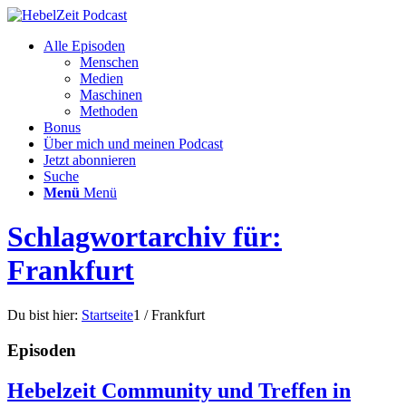
Alle Episoden
Menschen
Medien
Maschinen
Methoden
Bonus
Über mich und meinen Podcast
Jetzt abonnieren
Suche
Menü
Menü
Schlagwortarchiv für:
Frankfurt
Du bist hier:
Startseite
1
/
Frankfurt
Episoden
Hebelzeit Community und Treffen in