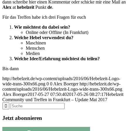
dann schreibe hier einen Kommentar oder schicke mir eine Mail an
Alex
at
hebelzeit
Punkt
de
.
Für das Treffen habe ich drei Fragen für euch
Wie möchtest du dabei sein?
Online oder Offline (In Frankfurt)
Welche Hebel verwendest du?
Maschinen
Menschen
Medien
Welche Idee/Erfahrung möchtest du teilen?
Bis dann
http://hebelzeit.de/wp-content/uploads/2016/06/Hebelzeit-Logo-
wide-trans-300x66.png
0
0
Alex Boerger
http://hebelzeit.de/wp-
content/uploads/2016/06/Hebelzeit-Logo-wide-trans-300x66.png
Alex Boerger
2017-05-27 07:50:40
2017-05-26 08:27:17
Hebelzeit
Community und Treffen in Frankfurt – Update Mai 2017
Jetzt abonnieren