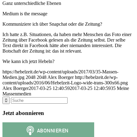
Ganz unterschiedliche Ebenen
Medium is the message
Kommuniziere ich über Snapchat oder die Zeitung?
Ich hatte z.B. Situationen, da haben mehr Menschen das Foto einer
Zeitung über Facebook gelesen als die Zeitung selbst. Der selbe
Text direkt in Facebook hätte aber niemanden interessiert. Die
Botschaft der Zeitung ist: das ist relevant.
Wie kann ich jetzt Hebeln?
https://hebelzeit.de/wp-content/uploads/2017/03/35-Massen-
Medien.jpg
2048
2048
Alex Boerger
http://hebelzeit.de/wp-
content/uploads/2016/06/Hebelzeit-Logo-wide-trans-300x66.png
Alex Boerger
2017-03-25 12:40:59
2017-03-25 12:40:59
35 Meine
Massenmedien
Jetzt abonnieren