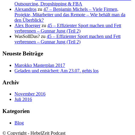
Outsourcing, Dropshipping & FBA
Alexandros
zu
47 – Benjamin Michels – Viele Firmen,
Projekte, Mitarbeiter und das Remote – Wie behält man da
den Überblick?
Alex Boerger
zu
45 – Effizienter Sport machen und Fett
verbrennen – Gunnar Jung (Teil 2)
WasSollDas?
zu
45 – Effizienter Sport machen und Fett
verbrennen – Gunnar Jung (Teil 2)
Neueste Beiträge
Marokko Masterplan 2017
Geladen und entsichert: Am 23.07. gehts los
Archiv
November 2016
Juli 2016
Kategorien
Blog
© Copyright - HebelZeit Podcast