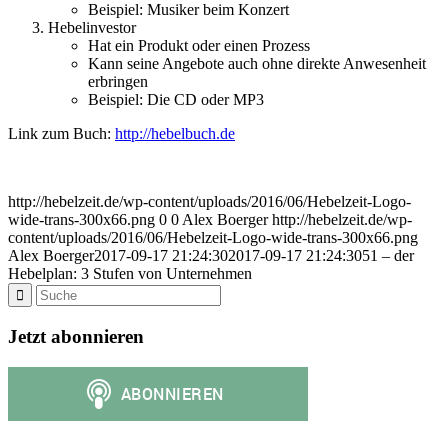
Beispiel: Musiker beim Konzert
Hebelinvestor
Hat ein Produkt oder einen Prozess
Kann seine Angebote auch ohne direkte Anwesenheit
erbringen
Beispiel: Die CD oder MP3
Link zum Buch:
http://hebelbuch.de
http://hebelzeit.de/wp-content/uploads/2016/06/Hebelzeit-Logo-
wide-trans-300x66.png
0
0
Alex Boerger
http://hebelzeit.de/wp-
content/uploads/2016/06/Hebelzeit-Logo-wide-trans-300x66.png
Alex Boerger
2017-09-17 21:24:30
2017-09-17 21:24:30
51 – der
Hebelplan: 3 Stufen von Unternehmen
Jetzt abonnieren