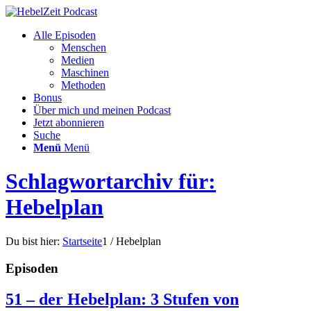
Alle Episoden
Menschen
Medien
Maschinen
Methoden
Bonus
Über mich und meinen Podcast
Jetzt abonnieren
Suche
Menü
Menü
Schlagwortarchiv für:
Hebelplan
Du bist hier:
Startseite
1
/
Hebelplan
Episoden
51 – der Hebelplan: 3 Stufen von