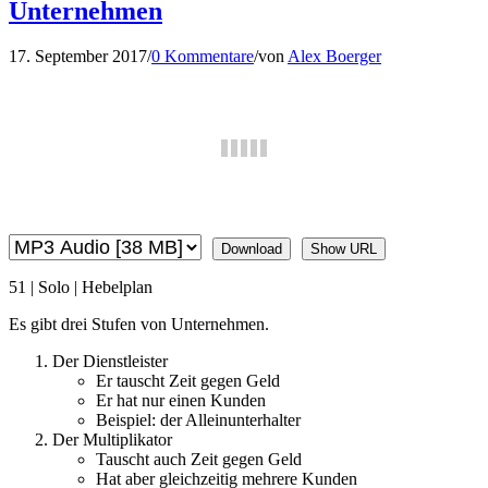
Unternehmen
17. September 2017
/
0 Kommentare
/
von
Alex Boerger
Download
Show URL
51 | Solo | Hebelplan
Es gibt drei Stufen von Unternehmen.
Der Dienstleister
Er tauscht Zeit gegen Geld
Er hat nur einen Kunden
Beispiel: der Alleinunterhalter
Der Multiplikator
Tauscht auch Zeit gegen Geld
Hat aber gleichzeitig mehrere Kunden