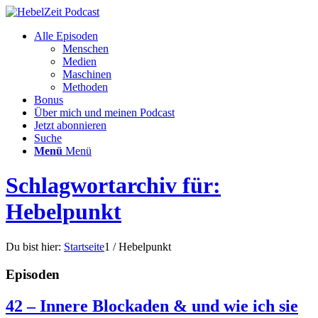
Alle Episoden
Menschen
Medien
Maschinen
Methoden
Bonus
Über mich und meinen Podcast
Jetzt abonnieren
Suche
Menü
Menü
Schlagwortarchiv für:
Hebelpunkt
Du bist hier:
Startseite
1
/
Hebelpunkt
Episoden
42 – Innere Blockaden & und wie ich sie