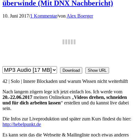
überwinde (Mit DNX Nachbericht)
10. Juni 2017
/
1 Kommentar
/
von
Alex Boerger
Download
Show URL
42 | Solo | Innere Blockaden und warum Wissen nicht weiterhilft
Nach langem zögern lege ich jetzt einfach los. Ich werde vom
20.-22.06.2017
meinen Onlinekurs „
Videos drehen, schneiden
und für dich arbeiten lassen
“ erstellen und du kannst live dabei
sein.
Die Infos zur Liveproduktion und später zum Kurs findest du hier:
http://hebelpunkt.de
Es kann sein das die Webseite & Mailingliste noch etwas anderes