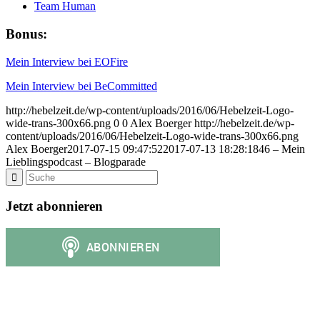
Team Human
Bonus:
Mein Interview bei EOFire
Mein Interview bei BeCommitted
http://hebelzeit.de/wp-content/uploads/2016/06/Hebelzeit-Logo-
wide-trans-300x66.png
0
0
Alex Boerger
http://hebelzeit.de/wp-
content/uploads/2016/06/Hebelzeit-Logo-wide-trans-300x66.png
Alex Boerger
2017-07-15 09:47:52
2017-07-13 18:28:18
46 – Mein
Lieblingspodcast – Blogparade
Jetzt abonnieren