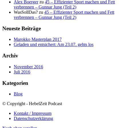
Alex Boerger
zu
45 – Effizienter Sport machen und Fett
verbrennen – Gunnar Jung (Teil 2)
WasSollDas?
zu
45 – Effizienter Sport machen und Fett
verbrennen – Gunnar Jung (Teil 2)
Neueste Beiträge
Marokko Masterplan 2017
Geladen und entsichert: Am 23.07. gehts los
Archiv
November 2016
Juli 2016
Kategorien
Blog
© Copyright - HebelZeit Podcast
Kontakt / Impressum
Datenschutzerklärung