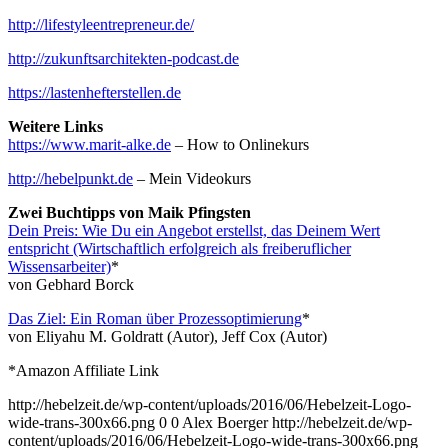
http://lifestyleentrepreneur.de/
http://zukunftsarchitekten-podcast.de
https://lastenhefterstellen.de
Weitere Links
https://www.marit-alke.de
– How to Onlinekurs
http://hebelpunkt.de
– Mein Videokurs
Zwei Buchtipps von Maik Pfingsten
Dein Preis: Wie Du ein Angebot erstellst, das Deinem Wert
entspricht (Wirtschaftlich erfolgreich als freiberuflicher
Wissensarbeiter)
*
von Gebhard Borck
Das Ziel: Ein Roman über Prozessoptimierung
*
von Eliyahu M. Goldratt (Autor), Jeff Cox (Autor)
*Amazon Affiliate Link
http://hebelzeit.de/wp-content/uploads/2016/06/Hebelzeit-Logo-
wide-trans-300x66.png
0
0
Alex Boerger
http://hebelzeit.de/wp-
content/uploads/2016/06/Hebelzeit-Logo-wide-trans-300x66.png