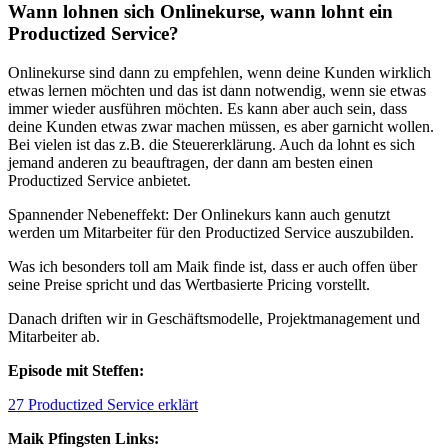
Wann lohnen sich Onlinekurse, wann lohnt ein
Productized Service?
Onlinekurse sind dann zu empfehlen, wenn deine Kunden wirklich
etwas lernen möchten und das ist dann notwendig, wenn sie etwas
immer wieder ausführen möchten. Es kann aber auch sein, dass
deine Kunden etwas zwar machen müssen, es aber garnicht wollen.
Bei vielen ist das z.B. die Steuererklärung. Auch da lohnt es sich
jemand anderen zu beauftragen, der dann am besten einen
Productized Service anbietet.
Spannender Nebeneffekt: Der Onlinekurs kann auch genutzt
werden um Mitarbeiter für den Productized Service auszubilden.
Was ich besonders toll am Maik finde ist, dass er auch offen über
seine Preise spricht und das Wertbasierte Pricing vorstellt.
Danach driften wir in Geschäftsmodelle, Projektmanagement und
Mitarbeiter ab.
Episode mit Steffen:
27 Productized Service erklärt
Maik Pfingsten Links: