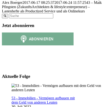
Alex Boerger
2017-06-17 08:25:37
2017-06-24 11:57:25
43 – Maik
Pfingsten (ZukunftsArchitekten & lifestyle:entrepreneur) –
Lastenhefte als Productized Service und als Onlinekurs
Jetzt abonnieren
Aktuelle Folge
53 - Immobilien - Vermögen aufbauen mit
dem Geld von anderen Leuten
30. Juli 2022