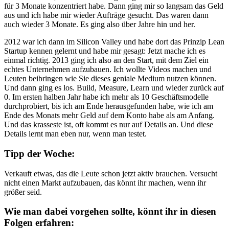
für 3 Monate konzentriert habe. Dann ging mir so langsam das Geld
aus und ich habe mir wieder Aufträge gesucht. Das waren dann
auch wieder 3 Monate. Es ging also über Jahre hin und her.
2012 war ich dann im Silicon Valley und habe dort das Prinzip Lean
Startup kennen gelernt und habe mir gesagt: Jetzt mache ich es
einmal richtig. 2013 ging ich also an den Start, mit dem Ziel ein
echtes Unternehmen aufzubauen. Ich wollte Videos machen und
Leuten beibringen wie Sie dieses geniale Medium nutzen können.
Und dann ging es los. Build, Measure, Learn und wieder zurück auf
0. Im ersten halben Jahr habe ich mehr als 10 Geschäftsmodelle
durchprobiert, bis ich am Ende herausgefunden habe, wie ich am
Ende des Monats mehr Geld auf dem Konto habe als am Anfang.
Und das krasseste ist, oft kommt es nur auf Details an. Und diese
Details lernt man eben nur, wenn man testet.
Tipp der Woche:
Verkauft etwas, das die Leute schon jetzt aktiv brauchen. Versucht
nicht einen Markt aufzubauen, das könnt ihr machen, wenn ihr
größer seid.
Wie man dabei vorgehen sollte, könnt ihr in diesen
Folgen erfahren: