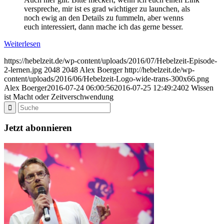
verspreche, mir ist es grad wichtiger zu launchen, als
noch ewig an den Details zu fummeln, aber wenns
euch interessiert, dann mache ich das gerne besser.
Weiterlesen
https://hebelzeit.de/wp-content/uploads/2016/07/Hebelzeit-Episode-
2-lernen.jpg
2048
2048
Alex Boerger
http://hebelzeit.de/wp-
content/uploads/2016/06/Hebelzeit-Logo-wide-trans-300x66.png
Alex Boerger
2016-07-24 06:00:56
2016-07-25 12:49:24
02 Wissen
ist Macht oder Zeitverschwendung
Jetzt abonnieren