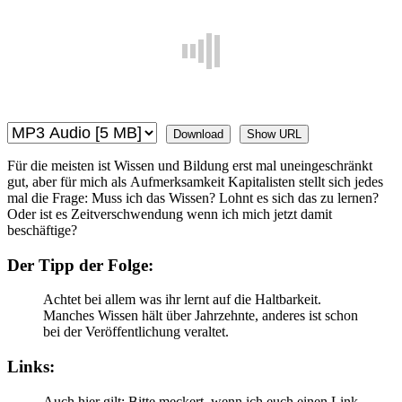
Download
Show URL
Für die meisten ist Wissen und Bildung erst mal uneingeschränkt
gut, aber für mich als Aufmerksamkeit Kapitalisten stellt sich jedes
mal die Frage: Muss ich das Wissen? Lohnt es sich das zu lernen?
Oder ist es Zeitverschwendung wenn ich mich jetzt damit
beschäftige?
Der Tipp der Folge:
Achtet bei allem was ihr lernt auf die Haltbarkeit.
Manches Wissen hält über Jahrzehnte, anderes ist schon
bei der Veröffentlichung veraltet.
Links:
Auch hier gilt: Bitte meckert, wenn ich euch einen Link