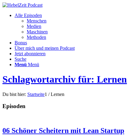
Alle Episoden
Menschen
Medien
Maschinen
Methoden
Bonus
Über mich und meinen Podcast
Jetzt abonnieren
Suche
Menü
Menü
Schlagwortarchiv für: Lernen
Du bist hier:
Startseite
1
/
Lernen
Episoden
06 Schöner Scheitern mit Lean Startup