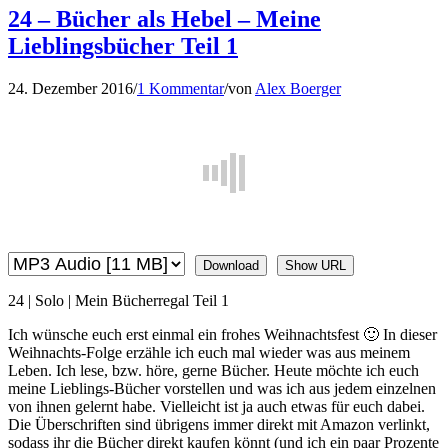
24 – Bücher als Hebel – Meine
Lieblingsbücher Teil 1
24. Dezember 2016
/
1 Kommentar
/
von
Alex Boerger
Download
Show URL
24 | Solo | Mein Bücherregal Teil 1
Ich wünsche euch erst einmal ein frohes Weihnachtsfest 🙂 In dieser
Weihnachts-Folge erzähle ich euch mal wieder was aus meinem
Leben. Ich lese, bzw. höre, gerne Bücher. Heute möchte ich euch
meine Lieblings-Bücher vorstellen und was ich aus jedem einzelnen
von ihnen gelernt habe. Vielleicht ist ja auch etwas für euch dabei.
Die Überschriften sind übrigens immer direkt mit Amazon verlinkt,
sodass ihr die Bücher direkt kaufen könnt (und ich ein paar Prozente