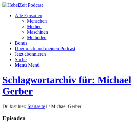
Alle Episoden
Menschen
Medien
Maschinen
Methoden
Bonus
Über mich und meinen Podcast
Jetzt abonnieren
Suche
Menü
Menü
Schlagwortarchiv für: Michael
Gerber
Du bist hier:
Startseite
1
/
Michael Gerber
Episoden