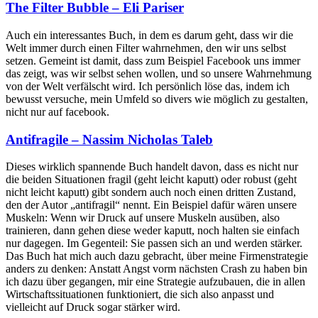
The Filter Bubble – Eli Pariser
Auch ein interessantes Buch, in dem es darum geht, dass wir die
Welt immer durch einen Filter wahrnehmen, den wir uns selbst
setzen. Gemeint ist damit, dass zum Beispiel Facebook uns immer
das zeigt, was wir selbst sehen wollen, und so unsere Wahrnehmung
von der Welt verfälscht wird. Ich persönlich löse das, indem ich
bewusst versuche, mein Umfeld so divers wie möglich zu gestalten,
nicht nur auf facebook.
Antifragile – Nassim Nicholas Taleb
Dieses wirklich spannende Buch handelt davon, dass es nicht nur
die beiden Situationen fragil (geht leicht kaputt) oder robust (geht
nicht leicht kaputt) gibt sondern auch noch einen dritten Zustand,
den der Autor „antifragil“ nennt. Ein Beispiel dafür wären unsere
Muskeln: Wenn wir Druck auf unsere Muskeln ausüben, also
trainieren, dann gehen diese weder kaputt, noch halten sie einfach
nur dagegen. Im Gegenteil: Sie passen sich an und werden stärker.
Das Buch hat mich auch dazu gebracht, über meine Firmenstrategie
anders zu denken: Anstatt Angst vorm nächsten Crash zu haben bin
ich dazu über gegangen, mir eine Strategie aufzubauen, die in allen
Wirtschaftssituationen funktioniert, die sich also anpasst und
vielleicht auf Druck sogar stärker wird.