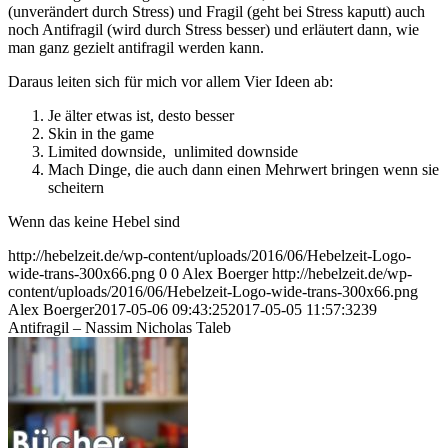
(unverändert durch Stress) und Fragil (geht bei Stress kaputt) auch
noch Antifragil (wird durch Stress besser) und erläutert dann, wie
man ganz gezielt antifragil werden kann.
Daraus leiten sich für mich vor allem Vier Ideen ab:
Je älter etwas ist, desto besser
Skin in the game
Limited downside, unlimited downside
Mach Dinge, die auch dann einen Mehrwert bringen wenn sie
scheitern
Wenn das keine Hebel sind
http://hebelzeit.de/wp-content/uploads/2016/06/Hebelzeit-Logo-
wide-trans-300x66.png
0
0
Alex Boerger
http://hebelzeit.de/wp-
content/uploads/2016/06/Hebelzeit-Logo-wide-trans-300x66.png
Alex Boerger
2017-05-06 09:43:25
2017-05-05 11:57:32
39
Antifragil – Nassim Nicholas Taleb