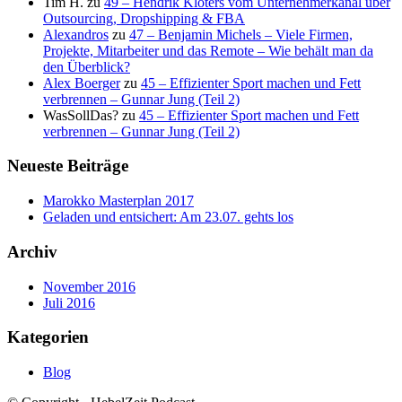
Tim H.
zu
49 – Hendrik Klöters vom Unternehmerkanal über
Outsourcing, Dropshipping & FBA
Alexandros
zu
47 – Benjamin Michels – Viele Firmen,
Projekte, Mitarbeiter und das Remote – Wie behält man da
den Überblick?
Alex Boerger
zu
45 – Effizienter Sport machen und Fett
verbrennen – Gunnar Jung (Teil 2)
WasSollDas?
zu
45 – Effizienter Sport machen und Fett
verbrennen – Gunnar Jung (Teil 2)
Neueste Beiträge
Marokko Masterplan 2017
Geladen und entsichert: Am 23.07. gehts los
Archiv
November 2016
Juli 2016
Kategorien
Blog