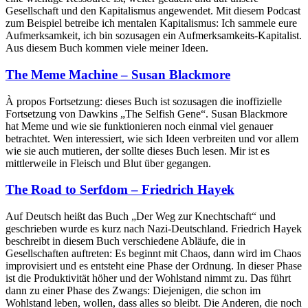
Gesellschaft und den Kapitalismus angewendet. Mit diesem Podcast
zum Beispiel betreibe ich mentalen Kapitalismus: Ich sammele eure
Aufmerksamkeit, ich bin sozusagen ein Aufmerksamkeits-Kapitalist.
Aus diesem Buch kommen viele meiner Ideen.
The Meme Machine – Susan Blackmore
À propos Fortsetzung: dieses Buch ist sozusagen die inoffizielle
Fortsetzung von Dawkins „The Selfish Gene“. Susan Blackmore
hat Meme und wie sie funktionieren noch einmal viel genauer
betrachtet. Wen interessiert, wie sich Ideen verbreiten und vor allem
wie sie auch mutieren, der sollte dieses Buch lesen. Mir ist es
mittlerweile in Fleisch und Blut über gegangen.
The Road to Serfdom – Friedrich Hayek
Auf Deutsch heißt das Buch „Der Weg zur Knechtschaft“ und
geschrieben wurde es kurz nach Nazi-Deutschland. Friedrich Hayek
beschreibt in diesem Buch verschiedene Abläufe, die in
Gesellschaften auftreten: Es beginnt mit Chaos, dann wird im Chaos
improvisiert und es entsteht eine Phase der Ordnung. In dieser Phase
ist die Produktivität höher und der Wohlstand nimmt zu. Das führt
dann zu einer Phase des Zwangs: Diejenigen, die schon im
Wohlstand leben, wollen, dass alles so bleibt. Die Anderen, die noch