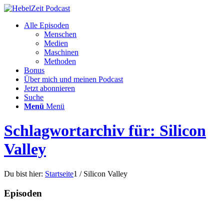
Alle Episoden
Menschen
Medien
Maschinen
Methoden
Bonus
Über mich und meinen Podcast
Jetzt abonnieren
Suche
Menü
Menü
Schlagwortarchiv für: Silicon
Valley
Du bist hier:
Startseite
1
/
Silicon Valley
Episoden