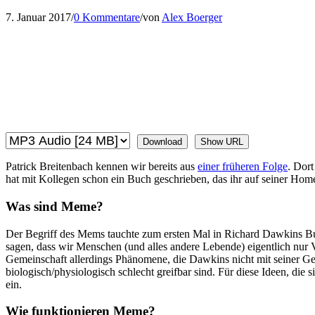
7. Januar 2017
/
0 Kommentare
/
von
Alex Boerger
Download
Show URL
Patrick Breitenbach kennen wir bereits aus
einer früheren Folge
. Dort
hat mit Kollegen schon ein Buch geschrieben, das ihr auf seiner Ho
Was sind Meme?
Der Begriff des Mems tauchte zum ersten Mal in Richard Dawkins Buch
sagen, dass wir Menschen (und alles andere Lebende) eigentlich nur V
Gemeinschaft allerdings Phänomene, die Dawkins nicht mit seiner Gen
biologisch/physiologisch schlecht greifbar sind. Für diese Ideen, die 
ein.
Wie funktionieren Meme?