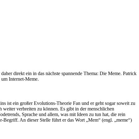
ir daher direkt ein in das nächste spannende Thema: Die Meme. Patrick
ch um Internet-Meme.
s ist ein großer Evolutions-Theorie Fan und er geht sogar soweit zu
h weiter verbreiten zu können. Es gibt in der menschlichen
etrends, Sprache und allem, was mit Ideen zu tun hat, die rein
tor-Begriff. An dieser Stelle führt er das Wort „Mem“ (engl. „meme“)