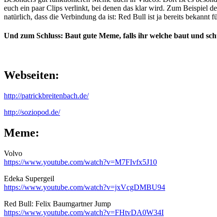
euch ein paar Clips verlinkt, bei denen das klar wird. Zum Beispiel 
natürlich, dass die Verbindung da ist: Red Bull ist ja bereits bekannt
Und zum Schluss: Baut gute Meme, falls ihr welche baut und schü
Webseiten:
http://patrickbreitenbach.de/
http://soziopod.de/
Meme:
Volvo
https://www.youtube.com/watch?v=M7FIvfx5J10
Edeka Supergeil
https://www.youtube.com/watch?v=jxVcgDMBU94
Red Bull: Felix Baumgartner Jump
https://www.youtube.com/watch?v=FHtvDA0W34I