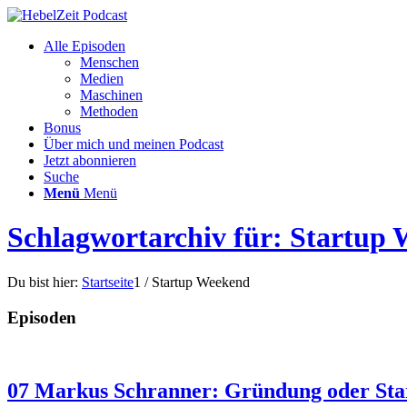
Alle Episoden
Menschen
Medien
Maschinen
Methoden
Bonus
Über mich und meinen Podcast
Jetzt abonnieren
Suche
Menü
Menü
Schlagwortarchiv für: Startup
Du bist hier:
Startseite
1
/
Startup Weekend
Episoden
07 Markus Schranner: Gründung oder Sta