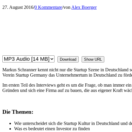
27. August 2016
/
0 Kommentare
/
von
Alex Boerger
Download
Show URL
Markus Schranner kennt nicht nur die Startup Szene in Deutschland 
Verein Startup Germany das Unternehmertum in Deutschland zu fördern
Im ersten Teil des Interviews geht es um die Frage, ob man immer ei
Gründen und sich eine Firma auf zu bauen, die aus eigener Kraft wäc
Die Themen:
Wie unterscheidet sich die Startup Kultur in Deutschland und
Was es bedeutet einen Investor zu finden