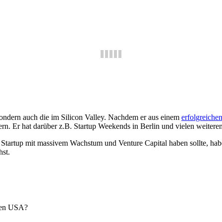
sondern auch die im Silicon Valley. Nachdem er aus einem
erfolgreiche
. Er hat darüber z.B. Startup Weekends in Berlin und vielen weiteren 
n Startup mit massivem Wachstum und Venture Capital haben sollte, hab
hst.
 den USA?