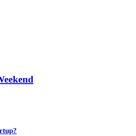
 Weekend
rtup?