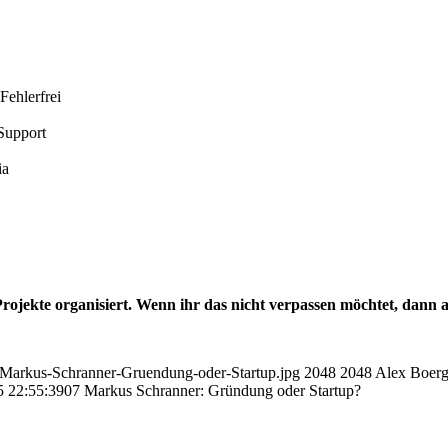
Fehlerfrei
Support
ia
 Projekte organisiert. Wenn ihr das nicht verpassen möchtet, dann
7-Markus-Schranner-Gruendung-oder-Startup.jpg
2048
2048
Alex Boerg
5 22:55:39
07 Markus Schranner: Gründung oder Startup?