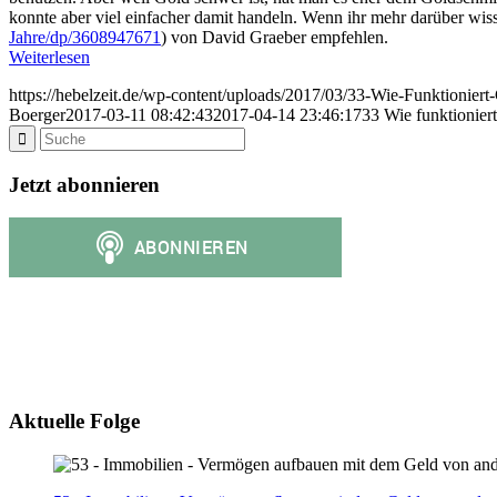
konnte aber viel einfacher damit handeln. Wenn ihr mehr darüber wis
Jahre/dp/3608947671
) von David Graeber empfehlen.
Weiterlesen
https://hebelzeit.de/wp-content/uploads/2017/03/33-Wie-Funktioniert
Boerger
2017-03-11 08:42:43
2017-04-14 23:46:17
33 Wie funktionier
Jetzt abonnieren
Aktuelle Folge