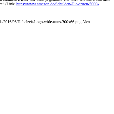
re“ (Link:
https://www.amazon.de/Schulden-Die-ersten-5000-
oads/2016/06/Hebelzeit-Logo-wide-trans-300x66.png
Alex