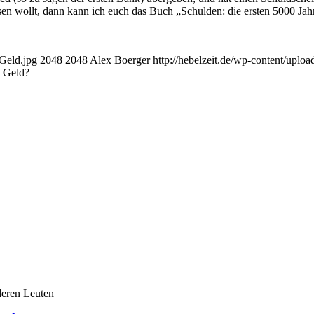
sen wollt, dann kann ich euch das Buch „Schulden: die ersten 5000 Jah
-Geld.jpg
2048
2048
Alex Boerger
http://hebelzeit.de/wp-content/upl
t Geld?