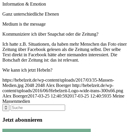
Information & Emotion
Ganz unterschiedliche Ebenen
Medium is the message
Kommuniziere ich über Snapchat oder die Zeitung?
Ich hatte z.B. Situationen, da haben mehr Menschen das Foto einer
Zeitung über Facebook gelesen als die Zeitung selbst. Der selbe
Text direkt in Facebook hätte aber niemanden interessiert. Die
Botschaft der Zeitung ist: das ist relevant.
Wie kann ich jetzt Hebeln?
https://hebelzeit.de/wp-content/uploads/2017/03/35-Massen-
Medien.jpg
2048
2048
Alex Boerger
http://hebelzeit.de/wp-
content/uploads/2016/06/Hebelzeit-Logo-wide-trans-300x66.png
Alex Boerger
2017-03-25 12:40:59
2017-03-25 12:40:59
35 Meine
Massenmedien
Jetzt abonnieren