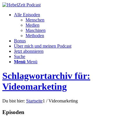
Alle Episoden
Menschen
Medien
Maschinen
Methoden
Bonus
Über mich und meinen Podcast
Jetzt abonnieren
Suche
Menü
Menü
Schlagwortarchiv für:
Videomarketing
Du bist hier:
Startseite
1
/
Videomarketing
Episoden