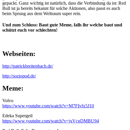
gepackt. Ganz wichtig ist natürlich, dass die Verbindung da ist: Red
Bull ist ja bereits bekannt für solche Aktionen, also passt es auch
beim Sprung aus dem Weltraum super rein.
Und zum Schluss: Baut gute Meme, falls ihr welche baut und
schützt euch vor schlechten!
Webseiten:
http://patrickbreitenbach.de/
http://soziopod.de/
Meme:
Volvo
https://www.youtube.com/watch?v=M7FIvfx5J10
Edeka Supergeil
https://www.youtube.com/watch?v=jxVcgDMBU94