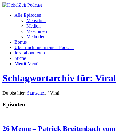
Alle Episoden
Menschen
Medien
Maschinen
Methoden
Bonus
Über mich und meinen Podcast
Jetzt abonnieren
Suche
Menü
Menü
Schlagwortarchiv für: Viral
Du bist hier:
Startseite
1
/
Viral
Episoden
26 Meme – Patrick Breitenbach vom