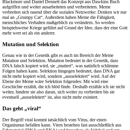
Blackmore und Daniel Dennett das Konzept aus Dawkins Buch
aufgriffen und weiter ausarbeiteten und verbreiteten. Meme
verbreiten sich rasend über die sozialen Netzwerke: Denken wir nur
mal an „Grumpy Cat“. Außerdem haben Meme die Fähigkeit,
menschliches Verhalten maßgeblich zu verändern. So werden
beispielsweise Kriege geführt auf Grund der Idee, dass der eine Gott
mehr wert sei als ein anderer.
Mutation und Selektion
Genau wie in der Genetik gibt es auch im Bereich der Meme
Mutation und Selektion. Mutation bedeutet in der Genetik, dass
DNA falsch kopiert wird, sie „mutiert“, was natürlich schlimme
Folgen haben kann. Selektion hingegen bedeutet, dass DNA gar
nicht mehr kopiert wird, sondern „ausselektiert“ wird. Auf der
Ebene der Meme wäre Selektion folgendes: Mir wird eine
Geschichte erzählt, die ich blöd finde. Deshalb erzähle ich sie nicht
weiter, hindere sie also daran, sich weiter zu verbreiten bis sie
eventuell „ausselektiert“ ist, also nicht mehr existiert.
Das geht „viral“
Der Begriff viral kommt tatsächlich vom Virus, der einen
Organismus befallen kann. Viren bestehen fast ausschließlich aus