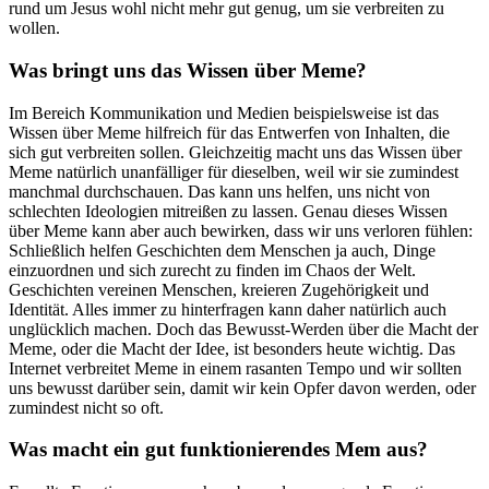
rund um Jesus wohl nicht mehr gut genug, um sie verbreiten zu
wollen.
Was bringt uns das Wissen über Meme?
Im Bereich Kommunikation und Medien beispielsweise ist das
Wissen über Meme hilfreich für das Entwerfen von Inhalten, die
sich gut verbreiten sollen. Gleichzeitig macht uns das Wissen über
Meme natürlich unanfälliger für dieselben, weil wir sie zumindest
manchmal durchschauen. Das kann uns helfen, uns nicht von
schlechten Ideologien mitreißen zu lassen. Genau dieses Wissen
über Meme kann aber auch bewirken, dass wir uns verloren fühlen:
Schließlich helfen Geschichten dem Menschen ja auch, Dinge
einzuordnen und sich zurecht zu finden im Chaos der Welt.
Geschichten vereinen Menschen, kreieren Zugehörigkeit und
Identität. Alles immer zu hinterfragen kann daher natürlich auch
unglücklich machen. Doch das Bewusst-Werden über die Macht der
Meme, oder die Macht der Idee, ist besonders heute wichtig. Das
Internet verbreitet Meme in einem rasanten Tempo und wir sollten
uns bewusst darüber sein, damit wir kein Opfer davon werden, oder
zumindest nicht so oft.
Was macht ein gut funktionierendes Mem aus?