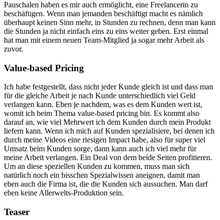
Pauschalen haben es mir auch ermöglicht, eine Freelancerin zu
beschäftigen. Wenn man jemanden beschäftigt macht es nämlich
überhaupt keinen Sinn mehr, in Stunden zu rechnen, denn man kann
die Stunden ja nicht einfach eins zu eins weiter geben. Erst einmal
hat man mit einem neuen Team-Mitglied ja sogar mehr Arbeit als
zuvor.
Value-based Pricing
Ich habe festgestellt, dass nicht jeder Kunde gleich ist und dass man
für die gleiche Arbeit je nach Kunde unterschiedlich viel Geld
verlangen kann. Eben je nachdem, was es dem Kunden wert ist,
womit ich beim Thema value-based pricing bin. Es kommt also
darauf an, wie viel Mehrwert ich dem Kunden durch mein Produkt
liefern kann. Wenn ich mich auf Kunden spezialisiere, bei denen ich
durch meine Videos eine riesigen Impact habe, also für super viel
Umsatz beim Kunden sorge, dann kann auch ich viel mehr für
meine Arbeit verlangen. Ein Deal von dem beide Seiten profitieren.
Um an diese speziellen Kunden zu kommen, muss man sich
natürlich noch ein bisschen Spezialwissen aneignen, damit man
eben auch die Firma ist, die die Kunden sich aussuchen. Man darf
eben keine Allerwelts-Produktion sein.
Teaser