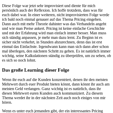
Diese Folge war jetzt sehr improvisiert und diente für mich
persönlich auch der Reflexion. Ich hoffe trotzdem, dass was für
euch dabei war. In einer weiteren, nicht improvisierten Folge werde
ich bald noch einmal genauer auf das Thema Pricing eingehen.
Dann auch mit mehr Theorie dahinter was das Verhandeln angeht
und wie man Preise ankert. Pricing ist keine einfache Geschichte
und mit der Erfahrung wird man einfach immer besser. Man muss
sich ständig anpassen, je mehr man dazu lernt. Zu Beginn ist es
sicher nicht verkehrt, in Stunden abzurechnen, denn das ist erst
einmal das Einfachste. Irgendwann kann man sich dann aber schon
mal überlegen, den nächsten Schritt zu gehen. Es ist natürlich immer
wichtig, seine Kalkulationen ständig zu überprüfen, um zu sehen, ob
es sich so noch lohnt.
Das große Learning dieser Folge
Wenn ihr euch auf die Kunden konzentriert, denen ihr den meisten
Mehrwert durch euer Produkt bieten könnt, dann könnt ihr auch am
meisten Geld verlangen. Ganz wichtig ist es natürlich, dass ihr
diesen Mehrwert euren Kunden auch kommuniziert. Zu diesem
Thema werdet ihr in der nächsten Zeit auch noch einiges von mir
hören.
Wenn es unter euch jemanden gibt, der ein interessantes Pricing