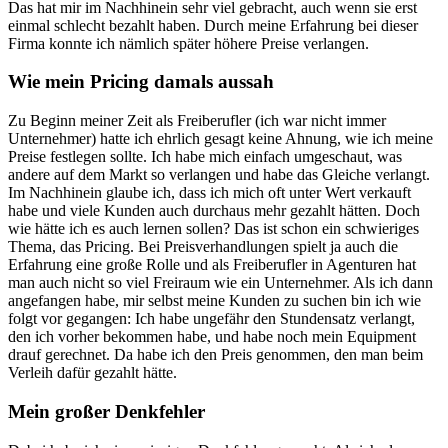
Das hat mir im Nachhinein sehr viel gebracht, auch wenn sie erst
einmal schlecht bezahlt haben. Durch meine Erfahrung bei dieser
Firma konnte ich nämlich später höhere Preise verlangen.
Wie mein Pricing damals aussah
Zu Beginn meiner Zeit als Freiberufler (ich war nicht immer
Unternehmer) hatte ich ehrlich gesagt keine Ahnung, wie ich meine
Preise festlegen sollte. Ich habe mich einfach umgeschaut, was
andere auf dem Markt so verlangen und habe das Gleiche verlangt.
Im Nachhinein glaube ich, dass ich mich oft unter Wert verkauft
habe und viele Kunden auch durchaus mehr gezahlt hätten. Doch
wie hätte ich es auch lernen sollen? Das ist schon ein schwieriges
Thema, das Pricing. Bei Preisverhandlungen spielt ja auch die
Erfahrung eine große Rolle und als Freiberufler in Agenturen hat
man auch nicht so viel Freiraum wie ein Unternehmer. Als ich dann
angefangen habe, mir selbst meine Kunden zu suchen bin ich wie
folgt vor gegangen: Ich habe ungefähr den Stundensatz verlangt,
den ich vorher bekommen habe, und habe noch mein Equipment
drauf gerechnet. Da habe ich den Preis genommen, den man beim
Verleih dafür gezahlt hätte.
Mein großer Denkfehler