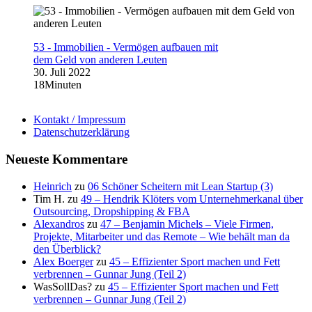
53 - Immobilien - Vermögen aufbauen mit
dem Geld von anderen Leuten
30. Juli 2022
18Minuten
Kontakt / Impressum
Datenschutzerklärung
Neueste Kommentare
Heinrich
zu
06 Schöner Scheitern mit Lean Startup (3)
Tim H.
zu
49 – Hendrik Klöters vom Unternehmerkanal über
Outsourcing, Dropshipping & FBA
Alexandros
zu
47 – Benjamin Michels – Viele Firmen,
Projekte, Mitarbeiter und das Remote – Wie behält man da
den Überblick?
Alex Boerger
zu
45 – Effizienter Sport machen und Fett
verbrennen – Gunnar Jung (Teil 2)
WasSollDas?
zu
45 – Effizienter Sport machen und Fett
verbrennen – Gunnar Jung (Teil 2)