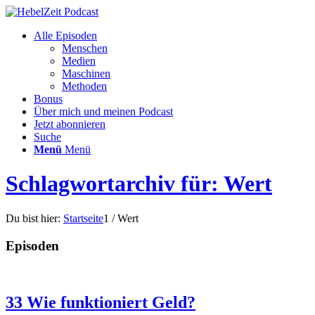
Alle Episoden
Menschen
Medien
Maschinen
Methoden
Bonus
Über mich und meinen Podcast
Jetzt abonnieren
Suche
Menü
Menü
Schlagwortarchiv für: Wert
Du bist hier:
Startseite
1
/
Wert
Episoden
33 Wie funktioniert Geld?