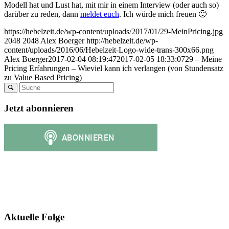
Modell hat und Lust hat, mit mir in einem Interview (oder auch so)
darüber zu reden, dann
meldet euch
. Ich würde mich freuen 🙂
https://hebelzeit.de/wp-content/uploads/2017/01/29-MeinPricing.jpg
2048
2048
Alex Boerger
http://hebelzeit.de/wp-
content/uploads/2016/06/Hebelzeit-Logo-wide-trans-300x66.png
Alex Boerger
2017-02-04 08:19:47
2017-02-05 18:33:07
29 – Meine
Pricing Erfahrungen – Wieviel kann ich verlangen (von Stundensatz
zu Value Based Pricing)
Jetzt abonnieren
Aktuelle Folge