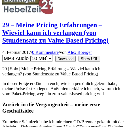
29 – Meine Pricing Erfahrungen –
Wieviel kann ich verlangen (von
Stundensatz zu Value Based Pricing)
4. Februar 2017
/
0 Kommentare
/
von
Alex Boerger
Download
Show URL
29 | Solo | Meine Pricing Erfahrung – Wieviel kann ich
verlangen? (von Stundensatz zu Value Based Pricing)
In dieser Folge erkläre ich euch, wie ich persönlich gelernt habe,
meine Preise fest zu legen. Außerdem erkläre ich euch, warum ich
vom Paket-Pricing weg hin zum value-based pricing will.
Zurück in die Vergangenheit – meine erste
Geschäftsidee
Zu meiner Schulzeit habe ich mir einen CD-Brenner gekauft mit der
Absicht, „Sicherungskopien“ von Musik-CDs zu erstellen. Da habe