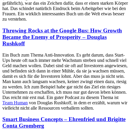
gefährlich), war das ein Zeichen dafür, dass er einen starken Körper
hat. Das schindet natürlich Eindruck beim Arbeitgeber wie bei den
Frauen. Ein wirklich interessantes Buch um die Welt etwas besser
zu verstehen.
Throwing Rocks at the Google Bus: How Growth
Became the Enemy of Prosperity – Douglas
Rushkoff
Ein Buch zum Thema Anti-Innovation. Es geht darum, dass Start-
Ups heute oft nach immer mehr Wachstum streben und schnell viel
Geld machen wollen. Dabei sind sie oft auf Investoren angewiesen,
und befinden sich dann in einer Mühle, da sie ja wachsen müssen,
damit es sich für die Investoren lohnt. Aber das muss ja nicht sein.
Man kann auch langsam wachsen, keiner zwingt einen dazu, riesig
zu werden. Ich zum Beispiel habe gar nicht das Ziel ein riesiges
Unternehmen zu erschaffen, ich muss nur gut davon leben können.
Das reicht mir erst mal. Ein guter Podcast zu diesem Thema ist
Team Human
von Douglas Rushkoff, in dem er erzählt, warum wir
vielleicht nicht alle Ressourcen verballern sollten.
Smart Business Concepts – Ehrenfried und Brigitte
Conta Gromberg