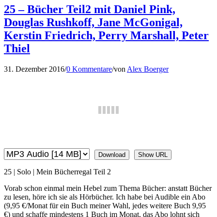
25 – Bücher Teil2 mit Daniel Pink,
Douglas Rushkoff, Jane McGonigal,
Kerstin Friedrich, Perry Marshall, Peter
Thiel
31. Dezember 2016
/
0 Kommentare
/
von
Alex Boerger
Download
Show URL
25 | Solo | Mein Bücherregal Teil 2
Vorab schon einmal mein Hebel zum Thema Bücher: anstatt Bücher
zu lesen, höre ich sie als Hörbücher. Ich habe bei Audible ein Abo
(9,95 €/Monat für ein Buch meiner Wahl, jedes weitere Buch 9,95
€) und schaffe mindestens 1 Buch im Monat, das Abo lohnt sich