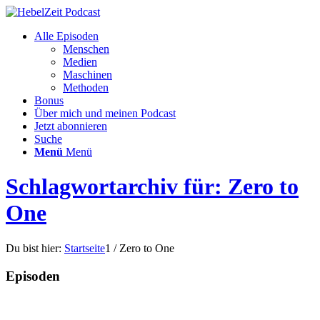
Alle Episoden
Menschen
Medien
Maschinen
Methoden
Bonus
Über mich und meinen Podcast
Jetzt abonnieren
Suche
Menü
Menü
Schlagwortarchiv für: Zero to
One
Du bist hier:
Startseite
1
/
Zero to One
Episoden