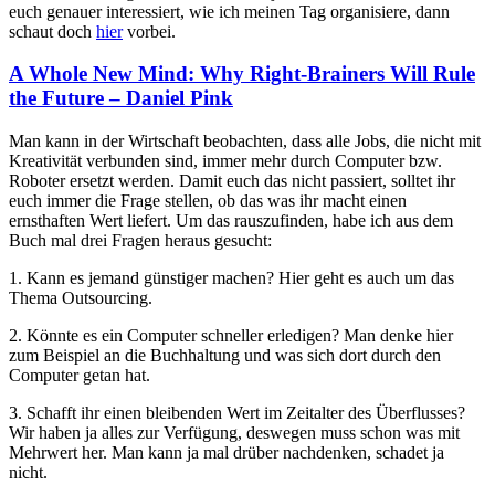
euch genauer interessiert, wie ich meinen Tag organisiere, dann
schaut doch
hier
vorbei.
A Whole New Mind: Why Right-Brainers Will Rule
the Future – Daniel Pink
Man kann in der Wirtschaft beobachten, dass alle Jobs, die nicht mit
Kreativität verbunden sind, immer mehr durch Computer bzw.
Roboter ersetzt werden. Damit euch das nicht passiert, solltet ihr
euch immer die Frage stellen, ob das was ihr macht einen
ernsthaften Wert liefert. Um das rauszufinden, habe ich aus dem
Buch mal drei Fragen heraus gesucht:
1. Kann es jemand günstiger machen? Hier geht es auch um das
Thema Outsourcing.
2. Könnte es ein Computer schneller erledigen? Man denke hier
zum Beispiel an die Buchhaltung und was sich dort durch den
Computer getan hat.
3. Schafft ihr einen bleibenden Wert im Zeitalter des Überflusses?
Wir haben ja alles zur Verfügung, deswegen muss schon was mit
Mehrwert her. Man kann ja mal drüber nachdenken, schadet ja
nicht.