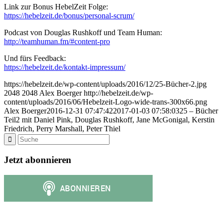
Link zur Bonus HebelZeit Folge:
https://hebelzeit.de/bonus/personal-scrum/
Podcast von Douglas Rushkoff und Team Human:
http://teamhuman.fm/#content-pro
Und fürs Feedback:
https://hebelzeit.de/kontakt-impressum/
https://hebelzeit.de/wp-content/uploads/2016/12/25-Bücher-2.jpg
2048
2048
Alex Boerger
http://hebelzeit.de/wp-
content/uploads/2016/06/Hebelzeit-Logo-wide-trans-300x66.png
Alex Boerger
2016-12-31 07:47:42
2017-01-03 07:58:03
25 – Bücher
Teil2 mit Daniel Pink, Douglas Rushkoff, Jane McGonigal, Kerstin
Friedrich, Perry Marshall, Peter Thiel
Jetzt abonnieren