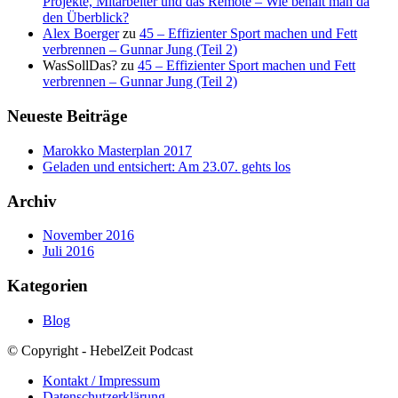
Projekte, Mitarbeiter und das Remote – Wie behält man da
den Überblick?
Alex Boerger
zu
45 – Effizienter Sport machen und Fett
verbrennen – Gunnar Jung (Teil 2)
WasSollDas?
zu
45 – Effizienter Sport machen und Fett
verbrennen – Gunnar Jung (Teil 2)
Neueste Beiträge
Marokko Masterplan 2017
Geladen und entsichert: Am 23.07. gehts los
Archiv
November 2016
Juli 2016
Kategorien
Blog
© Copyright - HebelZeit Podcast
Kontakt / Impressum
Datenschutzerklärung