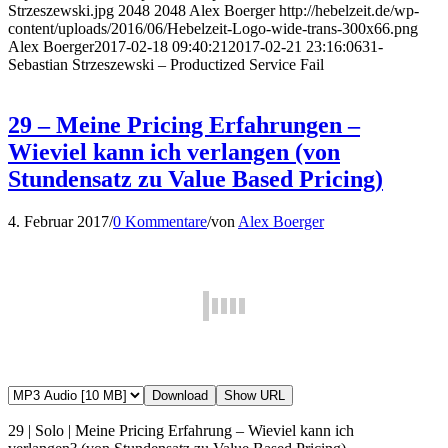
Strzeszewski.jpg
2048
2048
Alex Boerger
http://hebelzeit.de/wp-
content/uploads/2016/06/Hebelzeit-Logo-wide-trans-300x66.png
Alex Boerger
2017-02-18 09:40:21
2017-02-21 23:16:06
31-
Sebastian Strzeszewski – Productized Service Fail
29 – Meine Pricing Erfahrungen –
Wieviel kann ich verlangen (von
Stundensatz zu Value Based Pricing)
4. Februar 2017
/
0 Kommentare
/
von
Alex Boerger
Download
Show URL
29 | Solo | Meine Pricing Erfahrung – Wieviel kann ich