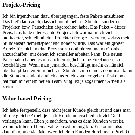
Projekt-Pricing
Ich bin irgendwann dazu übergegangen, feste Pakete anzubieten.
Das hieß dann auch, dass ich nicht mehr in Stunden sondern in
Projekten bzw. Pauschalen abgerechnet habe. Das Paket – dieser
Preis. Das hatte interessante Folgen: Ich war natürlich viel
motivierter, schnell mit den Projekten fertig zu werden, sodass mein
Stundensatz dementsprechend höher wurde. Das war ein großer
Anreiz für mich, meine Prozesse zu optimieren und mir Tools
anzuschaffen, mit denen ich schneller arbeiten kann. Die neuen
Pauschalen haben es mir auch ermöglicht, eine Freelancerin zu
beschäftigen. Wenn man jemanden beschäftigt macht es nämlich
überhaupt keinen Sinn mehr, in Stunden zu rechnen, denn man kann
die Stunden ja nicht einfach eins zu eins weiter geben. Erst einmal
hat man mit einem neuen Team-Mitglied ja sogar mehr Arbeit als
zuvor.
Value-based Pricing
Ich habe festgestellt, dass nicht jeder Kunde gleich ist und dass man
für die gleiche Arbeit je nach Kunde unterschiedlich viel Geld
verlangen kann. Eben je nachdem, was es dem Kunden wert ist,
womit ich beim Thema value-based pricing bin. Es kommt also
darauf an, wie viel Mehrwert ich dem Kunden durch mein Produkt