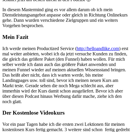
In diesem Mastermind ging es vor allem darum ob ich mein
Dienstleistungsangebot anpasse oder gleich in Richtung Onlinekurs
gehe. Dann wurden verschiedene Zielgruppen und ein weiters
Vorgehen besprochen.
Mein Fazit
Ich werde meinen Productized Service (
http://helloandlike.com
) erst
mal weiter anbieten, wobei ich da jetzt versuche Kunden zu finden,
die gleich das größere Paket (den Funnel) haben wollen. Für mich
selber werde ich dann auch das größere Paket anwenden und
meinen Funnel wieder auf meinen aktuellen Wissensstand bringen.
Das heißt aber nicht, dass ich warten werde, bis meine
Landingpages usw. toll sind, bevor ich meinen neuen Kurs am
Markt teste. Gerade sehen die noch Mega schlecht aus, aber
immerhin wird der Kurs damit schon ausgeliefert. Bevor ich aber
über diesen Podcast hinaus Werbung dafür mache, ziehe ich den
noch glatt.
Der Kostenlose Videokurs
Vor ein paar Tagen habe ich die ersten zwei Lektionen für meinen
kostenlosen Kurs fertig gemacht. 3 weitere sind schon fertig gedreht