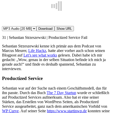
Download
Show URL
31 | Sebastian Strzeszewski | Productized Service Fail
Sebastian Strzeszewski kenne ich primär aus dem Podcast von
Marcus Meurer,
Life Hackz
, hatte aber vorher auch schon seinen
Blogpost auf
Let’s see what works
gelesen. Dabei habe ich mir
gedacht: „Wow, genau in der selben Situation befinde ich mich ja
gerade auch!“ und finde es deshalb spannend, Sebastian zu
interviewen.
Productized Service
Sebastian war auf der Suche nach einem Geschäftsmodell, das für
ihn passte. Durch das Buch
The 7 Day Startup
wurde er schließlich
auf Productized Services aufmerksam. Also hat er eine seiner
Stärken, das Erstellen von WordPress Seiten, als Productized
Service ausgearbeitet, ganz nach dem amerikanischen Vorbild von
WP Curve
. Auf seiner Seite
https://www.startinwp.de
konnten seine