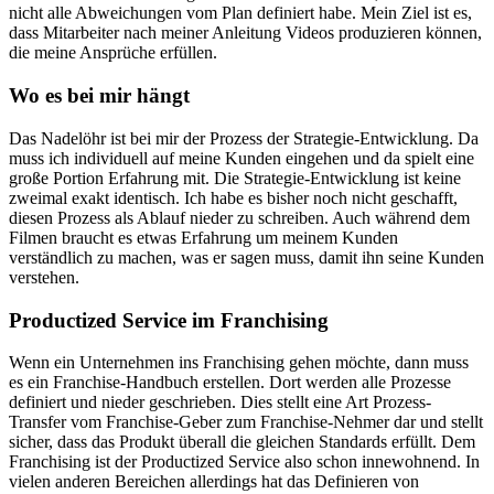
nicht alle Abweichungen vom Plan definiert habe. Mein Ziel ist es,
dass Mitarbeiter nach meiner Anleitung Videos produzieren können,
die meine Ansprüche erfüllen.
Wo es bei mir hängt
Das Nadelöhr ist bei mir der Prozess der Strategie-Entwicklung. Da
muss ich individuell auf meine Kunden eingehen und da spielt eine
große Portion Erfahrung mit. Die Strategie-Entwicklung ist keine
zweimal exakt identisch. Ich habe es bisher noch nicht geschafft,
diesen Prozess als Ablauf nieder zu schreiben. Auch während dem
Filmen braucht es etwas Erfahrung um meinem Kunden
verständlich zu machen, was er sagen muss, damit ihn seine Kunden
verstehen.
Productized Service im Franchising
Wenn ein Unternehmen ins Franchising gehen möchte, dann muss
es ein Franchise-Handbuch erstellen. Dort werden alle Prozesse
definiert und nieder geschrieben. Dies stellt eine Art Prozess-
Transfer vom Franchise-Geber zum Franchise-Nehmer dar und stellt
sicher, dass das Produkt überall die gleichen Standards erfüllt. Dem
Franchising ist der Productized Service also schon innewohnend. In
vielen anderen Bereichen allerdings hat das Definieren von