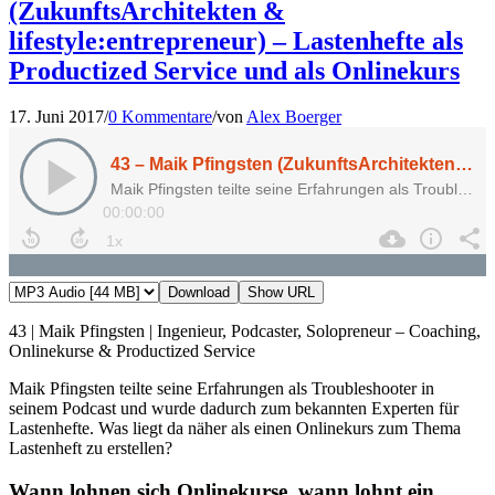
(ZukunftsArchitekten &
lifestyle:entrepreneur) – Lastenhefte als
Productized Service und als Onlinekurs
17. Juni 2017
/
0 Kommentare
/
von
Alex Boerger
Download
Show URL
43 | Maik Pfingsten | Ingenieur, Podcaster, Solopreneur – Coaching,
Onlinekurse & Productized Service
Maik Pfingsten teilte seine Erfahrungen als Troubleshooter in
seinem Podcast und wurde dadurch zum bekannten Experten für
Lastenhefte. Was liegt da näher als einen Onlinekurs zum Thema
Lastenheft zu erstellen?
Wann lohnen sich Onlinekurse, wann lohnt ein