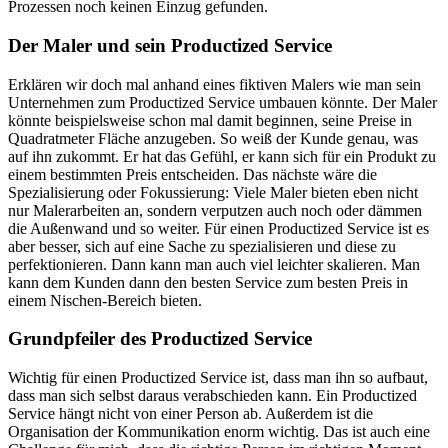
Prozessen noch keinen Einzug gefunden.
Der Maler und sein Productized Service
Erklären wir doch mal anhand eines fiktiven Malers wie man sein
Unternehmen zum Productized Service umbauen könnte. Der Maler
könnte beispielsweise schon mal damit beginnen, seine Preise in
Quadratmeter Fläche anzugeben. So weiß der Kunde genau, was
auf ihn zukommt. Er hat das Gefühl, er kann sich für ein Produkt zu
einem bestimmten Preis entscheiden. Das nächste wäre die
Spezialisierung oder Fokussierung: Viele Maler bieten eben nicht
nur Malerarbeiten an, sondern verputzen auch noch oder dämmen
die Außenwand und so weiter. Für einen Productized Service ist es
aber besser, sich auf eine Sache zu spezialisieren und diese zu
perfektionieren. Dann kann man auch viel leichter skalieren. Man
kann dem Kunden dann den besten Service zum besten Preis in
einem Nischen-Bereich bieten.
Grundpfeiler des Productized Service
Wichtig für einen Productized Service ist, dass man ihn so aufbaut,
dass man sich selbst daraus verabschieden kann. Ein Productized
Service hängt nicht von einer Person ab. Außerdem ist die
Organisation der Kommunikation enorm wichtig. Das ist auch eine