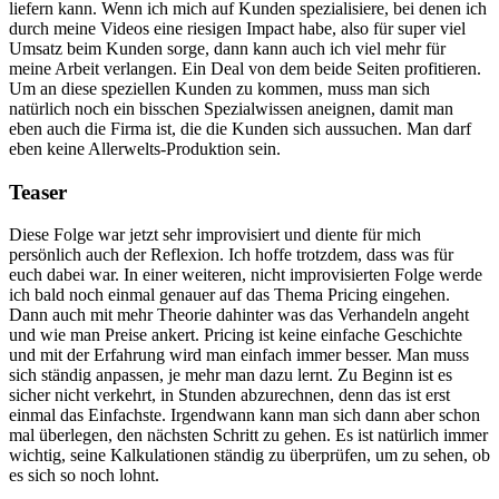
liefern kann. Wenn ich mich auf Kunden spezialisiere, bei denen ich
durch meine Videos eine riesigen Impact habe, also für super viel
Umsatz beim Kunden sorge, dann kann auch ich viel mehr für
meine Arbeit verlangen. Ein Deal von dem beide Seiten profitieren.
Um an diese speziellen Kunden zu kommen, muss man sich
natürlich noch ein bisschen Spezialwissen aneignen, damit man
eben auch die Firma ist, die die Kunden sich aussuchen. Man darf
eben keine Allerwelts-Produktion sein.
Teaser
Diese Folge war jetzt sehr improvisiert und diente für mich
persönlich auch der Reflexion. Ich hoffe trotzdem, dass was für
euch dabei war. In einer weiteren, nicht improvisierten Folge werde
ich bald noch einmal genauer auf das Thema Pricing eingehen.
Dann auch mit mehr Theorie dahinter was das Verhandeln angeht
und wie man Preise ankert. Pricing ist keine einfache Geschichte
und mit der Erfahrung wird man einfach immer besser. Man muss
sich ständig anpassen, je mehr man dazu lernt. Zu Beginn ist es
sicher nicht verkehrt, in Stunden abzurechnen, denn das ist erst
einmal das Einfachste. Irgendwann kann man sich dann aber schon
mal überlegen, den nächsten Schritt zu gehen. Es ist natürlich immer
wichtig, seine Kalkulationen ständig zu überprüfen, um zu sehen, ob
es sich so noch lohnt.