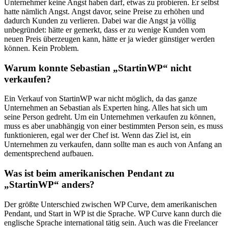
Unternehmer keine Angst haben darf, etwas zu probieren. Er selbst
hatte nämlich Angst. Angst davor, seine Preise zu erhöhen und
dadurch Kunden zu verlieren. Dabei war die Angst ja völlig
unbegründet: hätte er gemerkt, dass er zu wenige Kunden vom
neuen Preis überzeugen kann, hätte er ja wieder günstiger werden
können. Kein Problem.
Warum konnte Sebastian „StartinWP“ nicht
verkaufen?
Ein Verkauf von StartinWP war nicht möglich, da das ganze
Unternehmen an Sebastian als Experten hing. Alles hat sich um
seine Person gedreht. Um ein Unternehmen verkaufen zu können,
muss es aber unabhängig von einer bestimmten Person sein, es muss
funktionieren, egal wer der Chef ist. Wenn das Ziel ist, ein
Unternehmen zu verkaufen, dann sollte man es auch von Anfang an
dementsprechend aufbauen.
Was ist beim amerikanischen Pendant zu
„StartinWP“ anders?
Der größte Unterschied zwischen WP Curve, dem amerikanischen
Pendant, und Start in WP ist die Sprache. WP Curve kann durch die
englische Sprache international tätig sein. Auch was die Freelancer