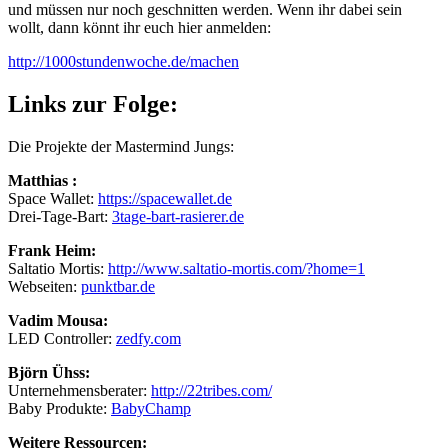
und müssen nur noch geschnitten werden. Wenn ihr dabei sein
wollt, dann könnt ihr euch hier anmelden:
http://1000stundenwoche.de/machen
Links zur Folge:
Die Projekte der Mastermind Jungs:
Matthias :
Space Wallet:
https://spacewallet.de
Drei-Tage-Bart:
3tage-bart-rasierer.de
Frank Heim:
Saltatio Mortis:
http://www.saltatio-mortis.com/?home=1
Webseiten:
punktbar.de
Vadim Mousa:
LED Controller:
zedfy.com
Björn Ühss:
Unternehmensberater:
http://22tribes.com/
Baby Produkte:
BabyChamp
Weitere Ressourcen: