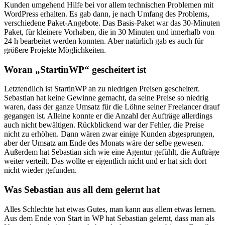
Kunden umgehend Hilfe bei vor allem technischen Problemen mit
WordPress erhalten. Es gab dann, je nach Umfang des Problems,
verschiedene Paket-Angebote. Das Basis-Paket war das 30-Minuten
Paket, für kleinere Vorhaben, die in 30 Minuten und innerhalb von
24 h bearbeitet werden konnten. Aber natürlich gab es auch für
größere Projekte Möglichkeiten.
Woran „StartinWP“ gescheitert ist
Letztendlich ist StartinWP an zu niedrigen Preisen gescheitert.
Sebastian hat keine Gewinne gemacht, da seine Preise so niedrig
waren, dass der ganze Umsatz für die Löhne seiner Freelancer drauf
gegangen ist. Alleine konnte er die Anzahl der Aufträge allerdings
auch nicht bewältigen. Rückblickend war der Fehler, die Preise
nicht zu erhöhen. Dann wären zwar einige Kunden abgesprungen,
aber der Umsatz am Ende des Monats wäre der selbe gewesen.
Außerdem hat Sebastian sich wie eine Agentur gefühlt, die Aufträge
weiter verteilt. Das wollte er eigentlich nicht und er hat sich dort
nicht wieder gefunden.
Was Sebastian aus all dem gelernt hat
Alles Schlechte hat etwas Gutes, man kann aus allem etwas lernen.
Aus dem Ende von Start in WP hat Sebastian gelernt, dass man als