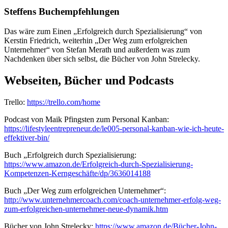
Steffens Buchempfehlungen
Das wäre zum Einen „Erfolgreich durch Spezialisierung“ von
Kerstin Friedrich, weiterhin „Der Weg zum erfolgreichen
Unternehmer“ von Stefan Merath und außerdem was zum
Nachdenken über sich selbst, die Bücher von John Strelecky.
Webseiten, Bücher und Podcasts
Trello:
https://trello.com/home
Podcast von Maik Pfingsten zum Personal Kanban:
https://lifestyleentrepreneur.de/le005-personal-kanban-wie-ich-heute-
effektiver-bin/
Buch „Erfolgreich durch Spezialisierung:
https://www.amazon.de/Erfolgreich-durch-Spezialisierung-
Kompetenzen-Kerngeschäfte/dp/3636014188
Buch „Der Weg zum erfolgreichen Unternehmer“:
http://www.unternehmercoach.com/coach-unternehmer-erfolg-weg-
zum-erfolgreichen-unternehmer-neue-dynamik.htm
Bücher von John Strelecky:
https://www.amazon.de/Bücher-John-