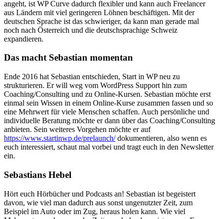
angeht, ist WP Curve dadurch flexibler und kann auch Freelancer
aus Ländern mit viel geringeren Löhnen beschäftigen. Mit der
deutschen Sprache ist das schwieriger, da kann man gerade mal
noch nach Österreich und die deutschsprachige Schweiz
expandieren.
Das macht Sebastian momentan
Ende 2016 hat Sebastian entschieden, Start in WP neu zu
strukturieren. Er will weg vom WordPress Support hin zum
Coaching/Consulting und zu Online-Kursen. Sebastian möchte erst
einmal sein Wissen in einem Online-Kurse zusammen fassen und so
eine Mehrwert für viele Menschen schaffen. Auch persönliche und
individuelle Beratung möchte er dann über das Coaching/Consulting
anbieten. Sein weiteres Vorgehen möchte er auf
https://www.startinwp.de/prelaunch/
dokumentieren, also wenn es
euch interessiert, schaut mal vorbei und tragt euch in den Newsletter
ein.
Sebastians Hebel
Hört euch Hörbücher und Podcasts an! Sebastian ist begeistert
davon, wie viel man dadurch aus sonst ungenutzter Zeit, zum
Beispiel im Auto oder im Zug, heraus holen kann. Wie viel