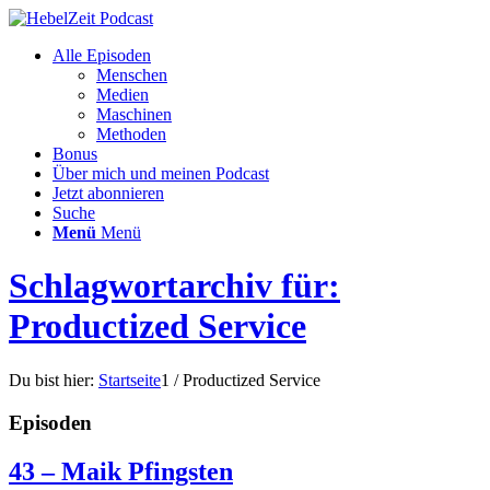
Alle Episoden
Menschen
Medien
Maschinen
Methoden
Bonus
Über mich und meinen Podcast
Jetzt abonnieren
Suche
Menü
Menü
Schlagwortarchiv für:
Productized Service
Du bist hier:
Startseite
1
/
Productized Service
Episoden
43 – Maik Pfingsten