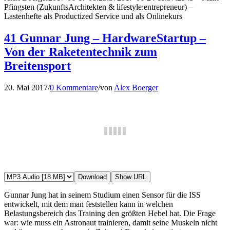
Pfingsten (ZukunftsArchitekten & lifestyle:entrepreneur) –
Lastenhefte als Productized Service und als Onlinekurs
41 Gunnar Jung – HardwareStartup –
Von der Raketentechnik zum
Breitensport
20. Mai 2017
/
0 Kommentare
/
von
Alex Boerger
Download
Show URL
Gunnar Jung hat in seinem Studium einen Sensor für die ISS
entwickelt, mit dem man feststellen kann in welchen
Belastungsbereich das Training den größten Hebel hat. Die Frage
war: wie muss ein Astronaut trainieren, damit seine Muskeln nicht