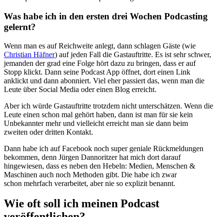
Was habe ich in den ersten drei Wochen Podcasting
gelernt?
Wenn man es auf Reichweite anlegt, dann schlagen Gäste (wie
Christian Häfner
) auf jeden Fall die Gastauftritte. Es ist sehr schwer,
jemanden der grad eine Folge hört dazu zu bringen, dass er auf
Stopp klickt. Dann seine Podcast App öffnet, dort einen Link
anklickt und dann abonniert. Viel eher passiert das, wenn man die
Leute über Social Media oder einen Blog erreicht.
Aber ich würde Gastauftritte trotzdem nicht unterschätzen. Wenn die
Leute einen schon mal gehört haben, dann ist man für sie kein
Unbekannter mehr und vielleicht erreicht man sie dann beim
zweiten oder dritten Kontakt.
Dann habe ich auf Facebook noch super geniale Rückmeldungen
bekommen, denn Jürgen Dannoritzer hat mich dort darauf
hingewiesen, dass es neben den Hebeln: Medien, Menschen &
Maschinen auch noch Methoden gibt. Die habe ich zwar
schon mehrfach verarbeitet, aber nie so explizit benannt.
Wie oft soll ich meinen Podcast
veröffentlichen?