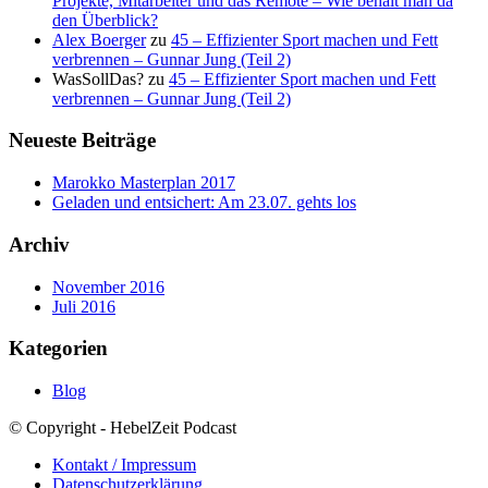
Projekte, Mitarbeiter und das Remote – Wie behält man da
den Überblick?
Alex Boerger
zu
45 – Effizienter Sport machen und Fett
verbrennen – Gunnar Jung (Teil 2)
WasSollDas?
zu
45 – Effizienter Sport machen und Fett
verbrennen – Gunnar Jung (Teil 2)
Neueste Beiträge
Marokko Masterplan 2017
Geladen und entsichert: Am 23.07. gehts los
Archiv
November 2016
Juli 2016
Kategorien
Blog
© Copyright - HebelZeit Podcast
Kontakt / Impressum
Datenschutzerklärung