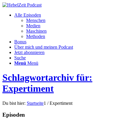
Alle Episoden
Menschen
Medien
Maschinen
Methoden
Bonus
Über mich und meinen Podcast
Jetzt abonnieren
Suche
Menü
Menü
Schlagwortarchiv für:
Expertiment
Du bist hier:
Startseite
1
/
Expertiment
Episoden