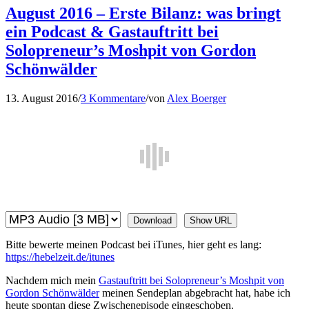
August 2016 – Erste Bilanz: was bringt
ein Podcast & Gastauftritt bei
Solopreneur’s Moshpit von Gordon
Schönwälder
13. August 2016
/
3 Kommentare
/
von
Alex Boerger
Download
Show URL
Bitte bewerte meinen Podcast bei iTunes, hier geht es lang:
https://hebelzeit.de/itunes
Nachdem mich mein
Gastauftritt bei Solopreneur’s Moshpit von
Gordon Schönwälder
meinen Sendeplan abgebracht hat, habe ich
heute spontan diese Zwischenepisode eingeschoben.